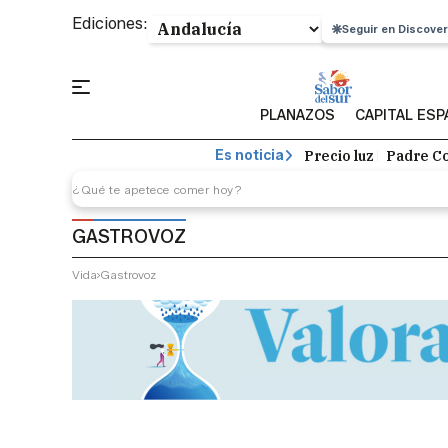
Ediciones:
Seguir en Discover
PLANAZOS
CAPITAL ES
Precio luz
Padre Co
Es noticia
GASTROVOZ
Vida
Gastrovoz