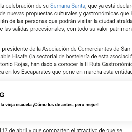
 la celebración de su
Semana Santa
, que ya está decla
ñade nuevas propuestas culturales y gastronómicas que 
bién de las personas que podrán visitar la ciudad atraíd
e las salidas procesionales, con todo su valor patrimoni
l presidente de la Asociación de Comerciantes de San
le Hisafe (la sectorial de hostelería de esta asociaci
ntonio Rojas, han dado a conocer la II Ruta Gastronómi
ca en los Escaparates que pone en marcha esta entidad
PG
 vieja escuela ¡Cómo los de antes, pero mejor!
 17 de abril y que comparten el atractivo de que se