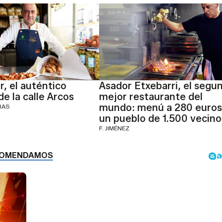
r, el auténtico
Asador Etxebarri, el segu
 de la calle Arcos
mejor restaurante del
mundo: menú a 280 euros
RAS
un pueblo de 1.500 vecino
F. JIMÉNEZ