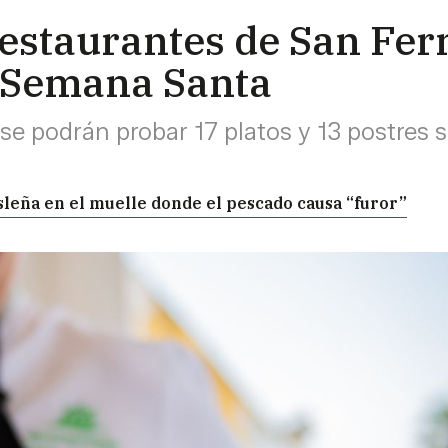
 restaurantes de San Fe
 Semana Santa
e podrán probar 17 platos y 13 postres se
isleña en el muelle donde el pescado causa “furor”