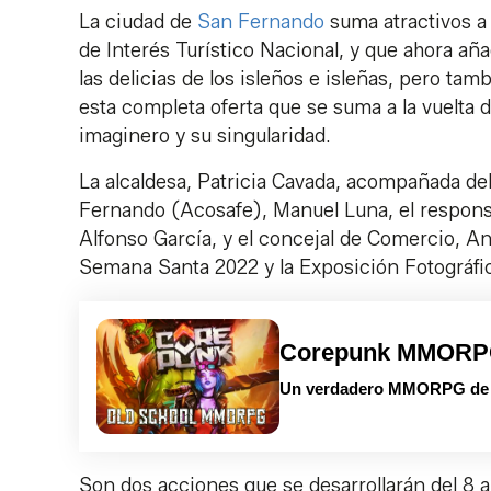
La ciudad de
San Fernando
suma atractivos a
de Interés Turístico Nacional, y que ahora a
las delicias de los isleños e isleñas, pero tam
esta completa oferta que se suma a la vuelta d
imaginero y su singularidad.
La alcaldesa, Patricia Cavada, acompañada de
Fernando (Acosafe), Manuel Luna, el responsab
Alfonso García, y el concejal de Comercio, A
Semana Santa 2022 y la Exposición Fotográfi
Corepunk MMOR
Un verdadero MMORPG de la
Son dos acciones que se desarrollarán del 8 al