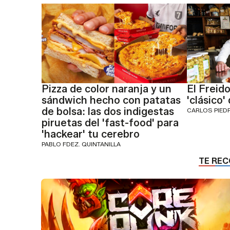
Pizza de color naranja y un
El Freido
sándwich hecho con patatas
'clásico'
de bolsa: las dos indigestas
CARLOS PIED
piruetas del 'fast-food' para
'hackear' tu cerebro
PABLO FDEZ. QUINTANILLA