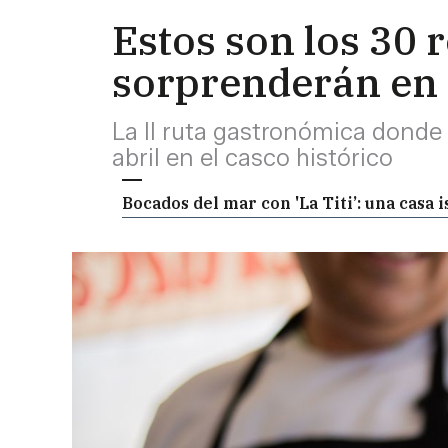
Estos son los 30
sorprenderán en
La II ruta gastronómica donde s
abril en el casco histórico
Bocados del mar con 'La Titi’: una casa 