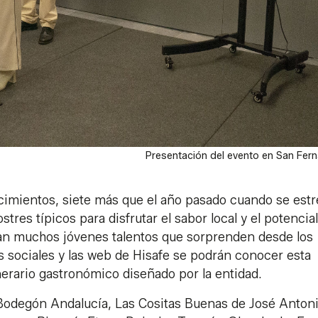
Presentación del evento en San Fer
ecimientos, siete más que el año pasado cuando se est
stres típicos para disfrutar el sabor local y el potencial
an muchos jóvenes talentos que sorprenden desde los
s sociales y las web de Hisafe se podrán conocer esta
nerario gastronómico diseñado por la entidad.
 Bodegón Andalucía, Las Cositas Buenas de José Antoni