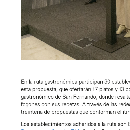
En la ruta gastronómica participan 30 establ
esta propuesta, que ofertarán 17 platos y 13 po
gastronómico de San Fernando, donde resalt
fogones con sus recetas. A través de las rede
treintena de propuestas que conforman el iti
Los establecimientos adheridos a la ruta son