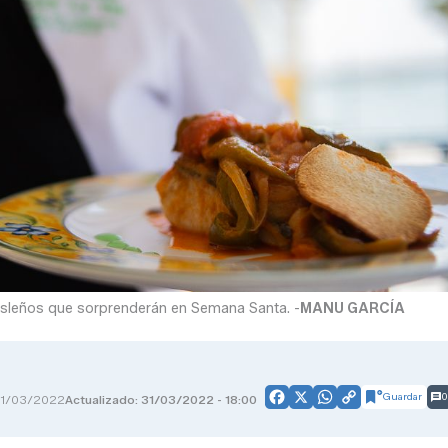
s isleños que sorprenderán en Semana Santa. -
MANU GARCÍA
Guardar
0
1/03/2022
Actualizado: 31/03/2022 - 18:00
Facebook
X
WhatsApp
Copy
Link