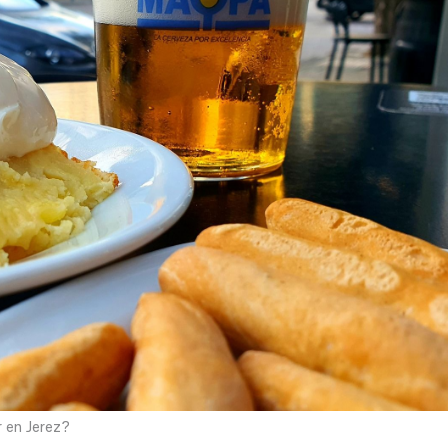
r en Jerez?