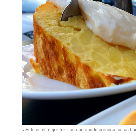
¿Este es el mejor tortillón que puede comerse en un ba