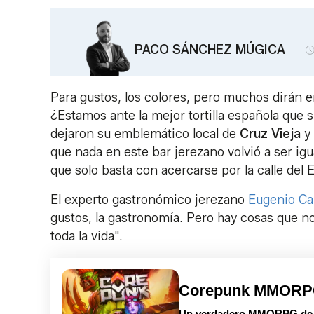
PACO SÁNCHEZ MÚGICA
Para gustos, los colores, pero muchos dirán 
¿Estamos ante la mejor tortilla española que 
dejaron su emblemático local de
Cruz Vieja
y 
que nada en este bar jerezano volvió a ser ig
que solo basta con acercarse por la calle del 
El experto gastronómico jerezano
Eugenio C
gustos, la gastronomía. Pero hay cosas que no 
toda la vida".
Corepunk MMOR
Un verdadero MMORPG de la