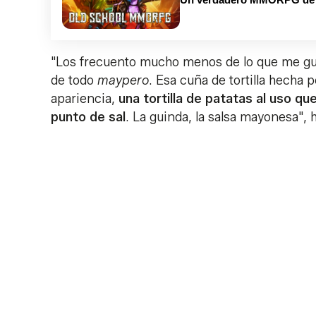
"Los frecuento mucho menos de lo que me gus
de todo
maypero
. Esa cuña de tortilla hecha 
apariencia,
una tortilla de patatas al uso q
punto de sal
. La guinda, la salsa mayonesa", 