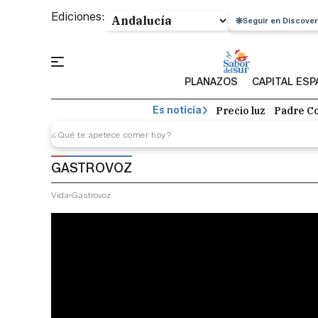
Ediciones:
Seguir en Discover
PLANAZOS
CAPITAL ES
Precio luz
Padre Co
Es noticia
GASTROVOZ
Vida
Gastrovoz