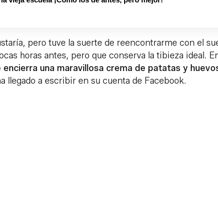
taría, pero tuve la suerte de reencontrarme con el s
pocas horas antes, pero que conserva la tibieza ideal. E
ue encierra una maravillosa crema de patatas y huevos
ha llegado a escribir en su cuenta de Facebook.