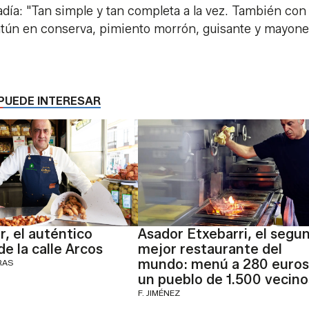
ñadía: "Tan simple y tan completa a la vez. También con
 atún en conserva, pimiento morrón, guisante y mayon
PUEDE INTERESAR
r, el auténtico
Asador Etxebarri, el segu
 de la calle Arcos
mejor restaurante del
mundo: menú a 280 euros
RAS
un pueblo de 1.500 vecino
F. JIMÉNEZ