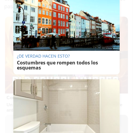
pasar por cadáveres.
¿DE VERDAD HACEN ESTO?
Costumbres que rompen todos los
esquemas
Corepunk MMORPG
Un verdadero MMORPG de la vieja escuela ¡Cómo los de
antes, pero mejor!