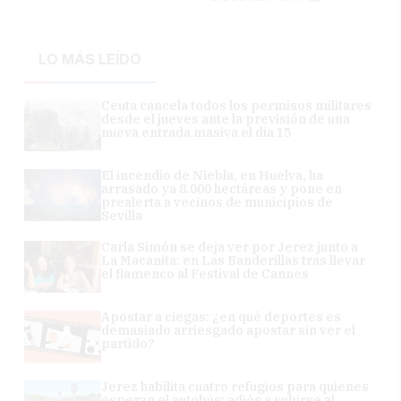
LO MÁS LEÍDO
Ceuta cancela todos los permisos militares
desde el jueves ante la previsión de una
nueva entrada masiva el día 15
El incendio de Niebla, en Huelva, ha
arrasado ya 8.000 hectáreas y pone en
prealerta a vecinos de municipios de
Sevilla
Carla Simón se deja ver por Jerez junto a
La Macanita: en Las Banderillas tras llevar
el flamenco al Festival de Cannes
Apostar a ciegas: ¿en qué deportes es
demasiado arriesgado apostar sin ver el
partido?
Jerez habilita cuatro refugios para quienes
esperan el autobús: adiós a subirse al