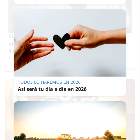
El bloguero Perez Hilton se autolesiona en un
directo de TikTok y acaba en el hospital tras las
llamadas de sus seguidores
J. P. LOZANO
TODOS LO HAREMOS EN 2026
Así será tu día a día en 2026