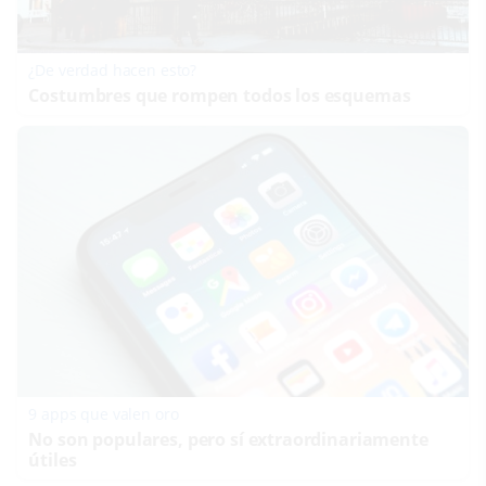
¿De verdad hacen esto?
Costumbres que rompen todos los esquemas
9 apps que valen oro
No son populares, pero sí extraordinariamente
útiles