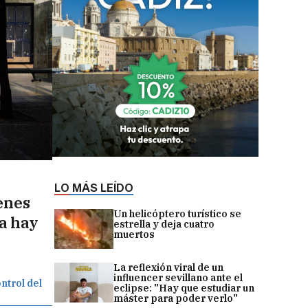
LO MÁS LEÍDO
enes
Un helicóptero turístico se
va hay
estrella y deja cuatro
muertos
La reflexión viral de un
influencer sevillano ante el
ntrol del
eclipse: "Hay que estudiar un
máster para poder verlo"