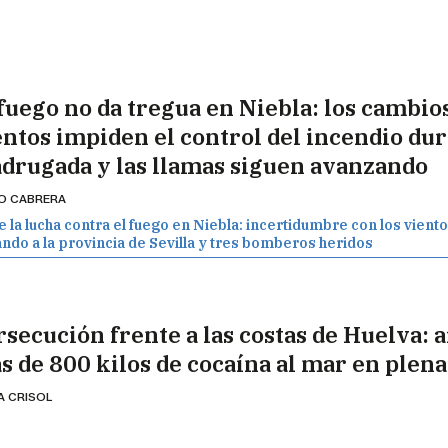
 fuego no da tregua en Niebla: los cambio
entos impiden el control del incendio dur
drugada y las llamas siguen avanzando
IO CABRERA
e la lucha contra el fuego en Niebla: incertidumbre con los vient
ando a la provincia de Sevilla y tres bomberos heridos
rsecución frente a las costas de Huelva: 
s de 800 kilos de cocaína al mar en plena
A CRISOL