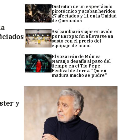
Disfrutan de un espectáculo
pirotécnico y acaban heridos:
27 afectados y 11 en la Unidad
de Quemados
ia
Así cambiará viajar en avión
ficiados
por Europa: fin a llevarse un
susto con el precio del
equipaje de mano
El vozarrón de Mónica
Naranjo desafía al paso del
tiempo en el Tío Pepe
Festival de Jerez: "Quien
madura mucho se pudre"
ster y