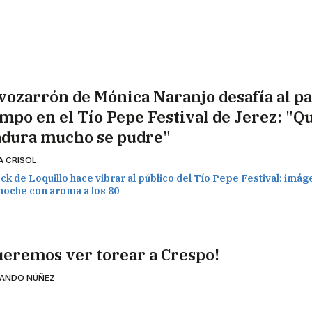
 vozarrón de Mónica Naranjo desafía al pa
empo en el Tío Pepe Festival de Jerez: "Q
dura mucho se pudre"
A CRISOL
ock de Loquillo hace vibrar al público del Tío Pepe Festival: imá
noche con aroma a los 80
ueremos ver torear a Crespo!
ANDO NÚÑEZ