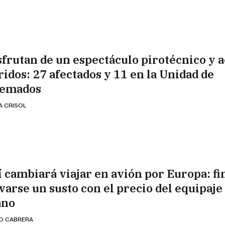
sfrutan de un espectáculo pirotécnico y 
ridos: 27 afectados y 11 en la Unidad de
emados
A CRISOL
í cambiará viajar en avión por Europa: fi
evarse un susto con el precio del equipaje
no
IO CABRERA