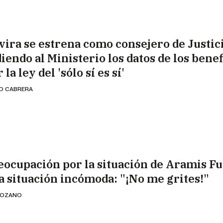
vira se estrena como consejero de Justic
diendo al Ministerio los datos de los bene
 la ley del 'sólo sí es sí'
IO CABRERA
eocupación por la situación de Aramis Fu
a situación incómoda: "¡No me grites!"
 LOZANO