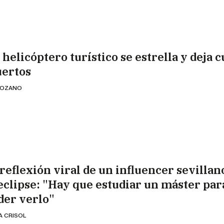
 helicóptero turístico se estrella y deja 
ertos
 LOZANO
 reflexión viral de un influencer sevillan
 eclipse: "Hay que estudiar un máster par
der verlo"
A CRISOL