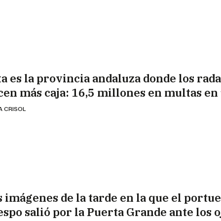
ta es la provincia andaluza donde los rad
cen más caja: 16,5 millones en multas en
A CRISOL
s imágenes de la tarde en la que el portu
espo salió por la Puerta Grande ante los o