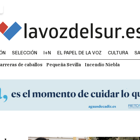
IÓN
SELECCIÓN
I+N
EL PAPEL DE LA VOZ
CULTURA
SA
arreras de caballos
Pequeña Sevilla
Incendio Niebla