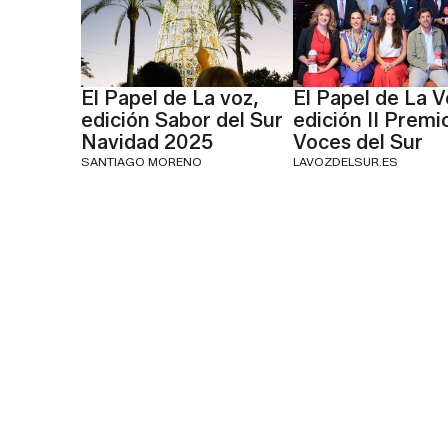
El Papel de La voz,
El Papel de La V
edición Sabor del Sur
edición II Premi
Navidad 2025
Voces del Sur
SANTIAGO MORENO
LAVOZDELSUR.ES