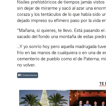
fósiles prehistóricos de tiempos jamás vistos 
sin dejar de mirarme y sacó al azar una enorm
coraza y los tentáculos de lo que había sido 
dejado impreso su efímero paso por la vida en 
“Mañana, si quieres, te llevo. Está pasando el
sacado del fondo una montaña de estas piedras
…Y yo sonrío hoy pero aquella madrugada tuve
frío en las manos de cualquiera o en una de 
cementerio de pueblo como el de Paterna; mi
no volver.
0 Comentarios
TE 