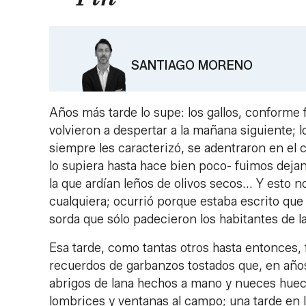
SANTIAGO MORENO
Años más tarde lo supe: los gallos, conforme f
volvieron a despertar a la mañana siguiente; 
siempre les caracterizó, se adentraron en el
lo supiera hasta hace bien poco- fuimos deja
la que ardían leños de olivos secos... Y esto 
cualquiera; ocurrió porque estaba escrito qu
sorda que sólo padecieron los habitantes de la
Esa tarde, como tantas otros hasta entonces,
recuerdos de garbanzos tostados que, en año
abrigos de lana hechos a mano y nueces hueca
lombrices y ventanas al campo; una tarde en l