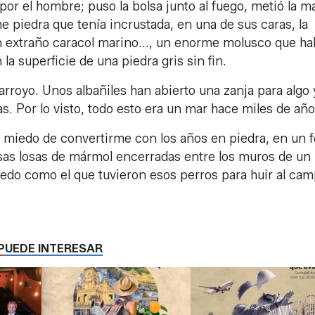
por el hombre; puso la bolsa junto al fuego, metió la 
e piedra que tenía incrustada, en una de sus caras, la
un extraño caracol marino..., un enorme molusco que ha
la superficie de una piedra gris sin fin.
 arroyo. Unos albañiles han abierto una zanja para algo
. Por lo visto, todo esto era un mar hace miles de año
 miedo de convertirme con los años en piedra, en un f
esas losas de mármol encerradas entre los muros de un
edo como el que tuvieron esos perros para huir al cam
PUEDE INTERESAR