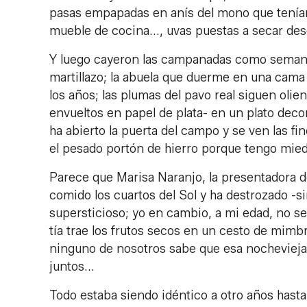
pasas empapadas en anís del mono que tenían 
mueble de cocina..., uvas puestas a secar de
Y luego cayeron las campanadas como semanas 
martillazo; la abuela que duerme en una cama
los años; las plumas del pavo real siguen oli
envueltos en papel de plata- en un plato decor
ha abierto la puerta del campo y se ven las fin
el pesado portón de hierro porque tengo mied
Parece que Marisa Naranjo, la presentadora de
comido los cuartos del Sol y ha destrozado -s
supersticioso; yo en cambio, a mi edad, no se
tía trae los frutos secos en un cesto de mimb
ninguno de nosotros sabe que esa nochevieja
juntos...
Todo estaba siendo idéntico a otro años hast