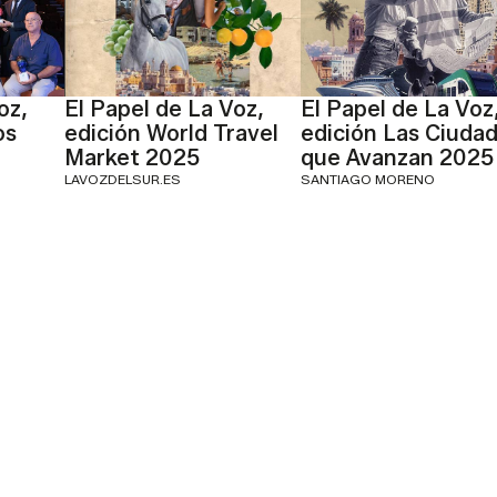
oz,
El Papel de La Voz,
El Papel de La Voz
os
edición World Travel
edición Las Ciuda
Market 2025
que Avanzan 2025
LAVOZDELSUR.ES
SANTIAGO MORENO