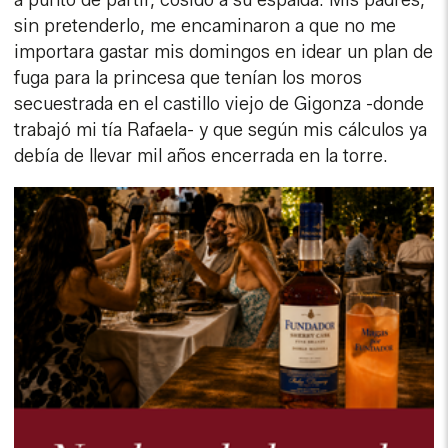
a punto de partir, cosido a su espalda. Mis padres,
sin pretenderlo, me encaminaron a que no me
importara gastar mis domingos en idear un plan de
fuga para la princesa que tenían los moros
secuestrada en el castillo viejo de Gigonza -donde
trabajó mi tía Rafaela- y que según mis cálculos ya
debía de llevar mil años encerrada en la torre.