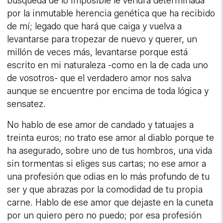
búsqueda de lo imposible le vendrá determinada
por la inmutable herencia genética que ha recibido
de mí; legado que hará que caiga y vuelva a
levantarse para tropezar de nuevo y querer, un
millón de veces más, levantarse porque está
escrito en mi naturaleza -como en la de cada uno
de vosotros- que el verdadero amor nos salva
aunque se encuentre por encima de toda lógica y
sensatez.
No hablo de ese amor de candado y tatuajes a
treinta euros; no trato ese amor al diablo porque te
ha asegurado, sobre uno de tus hombros, una vida
sin tormentas si eliges sus cartas; no ese amor a
una profesión que odias en lo más profundo de tu
ser y que abrazas por la comodidad de tu propia
carne. Hablo de ese amor que dejaste en la cuneta
por un quiero pero no puedo; por esa profesión