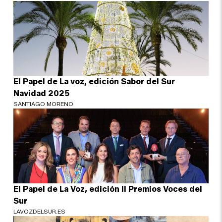
El Papel de La voz, edición Sabor del Sur
Navidad 2025
SANTIAGO MORENO
El Papel de La Voz, edición II Premios Voces del
Sur
LAVOZDELSUR.ES