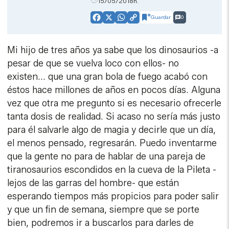
15/05/2018h.
Guardar
0
Facebook
X
WhatsApp
Copy
Link
Mi hijo de tres años ya sabe que los dinosaurios -a
pesar de que se vuelva loco con ellos- no
existen... que una gran bola de fuego acabó con
éstos hace millones de años en pocos días. Alguna
vez que otra me pregunto si es necesario ofrecerle
tanta dosis de realidad. Si acaso no sería más justo
para él salvarle algo de magia y decirle que un día,
el menos pensado, regresarán. Puedo inventarme
que la gente no para de hablar de una pareja de
tiranosaurios escondidos en la cueva de la Pileta -
lejos de las garras del hombre- que están
esperando tiempos más propicios para poder salir
y que un fin de semana, siempre que se porte
bien, podremos ir a buscarlos para darles de