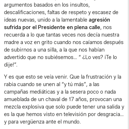
argumentos basados en los insultos,
descalificaciones, faltas de respeto y escasez de
ideas nuevas, unido a la lamentable
agresión
sufrida por el Presidente en plena calle
, nos
recuerda a lo que tantas veces nos decía nuestra
madre a voz en grito cuando nos caíamos después
de subirnos a una silla, a la que nos habían
advertido que no subiésemos… “ ¿Lo ves? ¡Te lo
dije!”.
Y es que esto se veía venir. Que la frustración y la
rabia cuando se unen al “y tú más”, a las
campañas mediáticas y a la sesera poco o nada
amueblada de un chaval de 17 años, provocan una
mezcla explosiva que solo puede tener una salida y
es la que hemos visto en televisión por desgracia…
y para vergüenza ante el mundo.