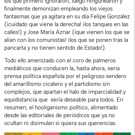
los que primero ignoraron, luego ningunearon y
finalmente demonizan empleando los viejos
fantasmas que ya agitara en su día Felipe González
(¡cuidado que viene la derecha! ¡los tanques en las
calles!) y Jose María Aznar (¡que vienen los que se
alían con los comunistas! ¡los que se ponen tras la
pancarta y no tienen sentido de Estado!).
Todo ello amenizado con el coro de palmeros
mediáticos que conducen la, hasta ahora, seria
prensa política española por el peligroso sendero
del amarillismo cicatero y el partidismo sin
complejos, que apartan el halo de imparcialidad y
equidistancia que sería deseable para todos. En
resumen, el hooliganismo político, alimentado
desde las editoriales de periódicos que ya no
ocultan ni disimulan si quiera sus querencias.