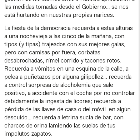
las medidas tomadas desde el Gobierno… se nos
está hurtando en nuestras propias narices.
La fiesta de la democracia recuerda a estas alturas
a una nochevieja a las cinco de la mañana, con
tipos (y tipas) trajeados con sus mejores galas,
pero con camisas por fuera, corbatas
desabrochadas, rímel corrido y tacones rotos.
Recuerda a vómitos en una esquina de la calle, a
pelea a puñetazos por alguna gilipollez… recuerda
a control sorpresa de alcoholemia que sale
positivo, a accidente con el coche por no controlar
debidamente la ingesta de licores; recuerda a
pérdida de las llaves de casa o del móvil en algún
descuido… recuerda a letrina sucia de bar, con
charcos de orina lamiendo las suelas de tus
impolutos zapatos.