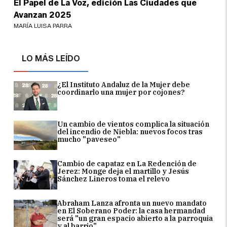
El Papel de La Voz, edición Las Ciudades que
Avanzan 2025
MARÍA LUISA PARRA
LO MÁS LEÍDO
¿El Instituto Andaluz de la Mujer debe
coordinarlo una mujer por cojones?
Un cambio de vientos complica la situación
del incendio de Niebla: nuevos focos tras
mucho "paveseo"
Cambio de capataz en La Redención de
Jerez: Monge deja el martillo y Jesús
Sánchez Lineros toma el relevo
Abraham Lanza afronta un nuevo mandato
en El Soberano Poder: la casa hermandad
será "un gran espacio abierto a la parroquia
y al barrio"