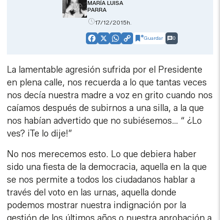
MARÍA LUISA
PARRA
17/12/2015h.
Guardar
0
Facebook
X
WhatsApp
Copy
Link
La lamentable agresión sufrida por el Presidente
en plena calle, nos recuerda a lo que tantas veces
nos decía nuestra madre a voz en grito cuando nos
caíamos después de subirnos a una silla, a la que
nos habían advertido que no subiésemos… “ ¿Lo
ves? ¡Te lo dije!”
No nos merecemos esto. Lo que debiera haber
sido una fiesta de la democracia, aquella en la que
se nos permite a todos los ciudadanos hablar a
través del voto en las urnas, aquella donde
podemos mostrar nuestra indignación por la
gestión de los últimos años o nuestra aprobación a