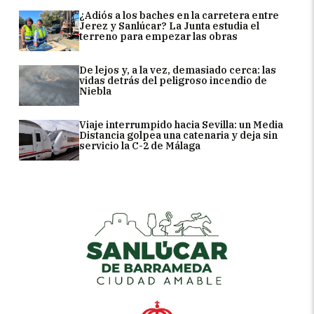
¿Adiós a los baches en la carretera entre
Jerez y Sanlúcar? La Junta estudia el
terreno para empezar las obras
De lejos y, a la vez, demasiado cerca: las
vidas detrás del peligroso incendio de
Niebla
Viaje interrumpido hacia Sevilla: un Media
Distancia golpea una catenaria y deja sin
servicio la C-2 de Málaga