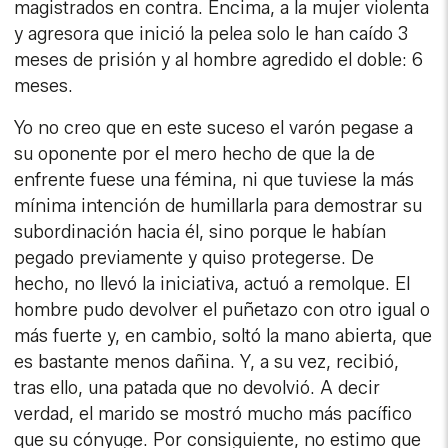
magistrados en contra. Encima, a la mujer violenta
y agresora que inició la pelea solo le han caído 3
meses de prisión y al hombre agredido el doble: 6
meses.
Yo no creo que en este suceso el varón pegase a
su oponente por el mero hecho de que la de
enfrente fuese una fémina, ni que tuviese la más
mínima intención de humillarla para demostrar su
subordinación hacia él, sino porque le habían
pegado previamente y quiso protegerse. De
hecho, no llevó la iniciativa, actuó a remolque. El
hombre pudo devolver el puñetazo con otro igual o
más fuerte y, en cambio, soltó la mano abierta, que
es bastante menos dañina. Y, a su vez, recibió,
tras ello, una patada que no devolvió. A decir
verdad, el marido se mostró mucho más pacífico
que su cónyuge. Por consiguiente, no estimo que