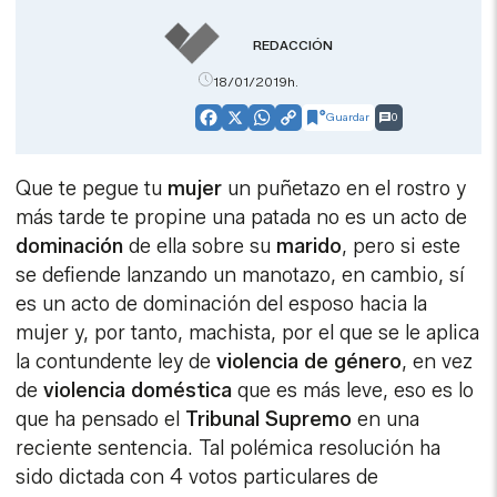
REDACCIÓN
18/01/2019h.
Guardar
0
Facebook
X
WhatsApp
Copy
Link
Que te pegue tu
mujer
un puñetazo en el rostro y
más tarde te propine una patada no es un acto de
dominación
de ella sobre su
marido
, pero si este
se defiende lanzando un manotazo, en cambio, sí
es un acto de dominación del esposo hacia la
mujer y, por tanto, machista, por el que se le aplica
la contundente ley de
violencia de género
, en vez
de
violencia doméstica
que es más leve, eso es lo
que ha pensado el
Tribunal Supremo
en una
reciente sentencia. Tal polémica resolución ha
sido dictada con 4 votos particulares de