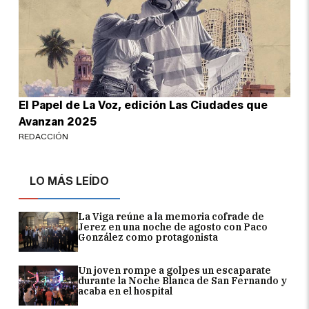
El Papel de La Voz, edición Las Ciudades que
Avanzan 2025
REDACCIÓN
LO MÁS LEÍDO
La Viga reúne a la memoria cofrade de
Jerez en una noche de agosto con Paco
González como protagonista
Un joven rompe a golpes un escaparate
durante la Noche Blanca de San Fernando y
acaba en el hospital