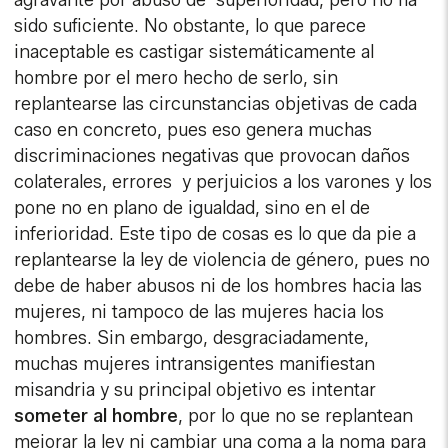
agravante por abuso de superioridad, pero no ha
sido suficiente. No obstante, lo que parece
inaceptable es castigar sistemáticamente al
hombre por el mero hecho de serlo, sin
replantearse las circunstancias objetivas de cada
caso en concreto, pues eso genera muchas
discriminaciones negativas que provocan daños
colaterales, errores y perjuicios a los varones y los
pone no en plano de igualdad, sino en el de
inferioridad. Este tipo de cosas es lo que da pie a
replantearse la ley de violencia de género, pues no
debe de haber abusos ni de los hombres hacia las
mujeres, ni tampoco de las mujeres hacia los
hombres. Sin embargo, desgraciadamente,
muchas mujeres intransigentes manifiestan
misandria y su principal objetivo es intentar
someter al hombre
, por lo que no se replantean
mejorar la ley ni cambiar una coma a la noma para