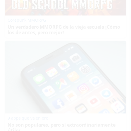
Corepunk MMORPG
Un verdadero MMORPG de la vieja escuela ¡Cómo
los de antes, pero mejor!
9 apps que valen oro
No son populares, pero sí extraordinariamente
útiles