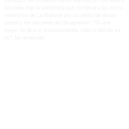
introducir el consentimiento expreso en los delitos
sexuales tras la sentencia que condena a los cinco
miembros de La Manada por un delito de abuso
sexual y les absuelve del de agresión. "Si una
mujer no dice sí expresamente, todo lo demás es
no", ha recalcado.