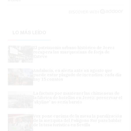
DISCOVER WITH
LO MÁS LEÍDO
El patrimonio urbano histórico de Jerez
recupera las marquesinas de forja de
Esteve
Andalucía, en alerta ante un agosto que
puede estar plagado de incendios: cada día
hay 15 conatos
La factura por mantener las chimeneas de
la fábrica de botellas en Jerez: preservar el
'skyline' no sería barato
Vox pone encima de la mesa la paralización
de la mezquita del Polígono Sur para hablar
de la tasa turística en Sevilla