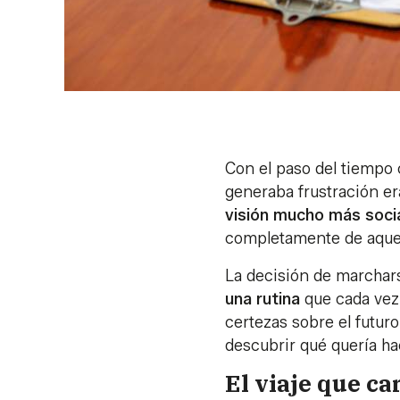
Con el paso del tiempo 
generaba frustración er
visión mucho más soci
completamente de aquell
La decisión de marchar
una rutina
que cada vez
certezas sobre el futur
descubrir qué quería ha
El viaje que c