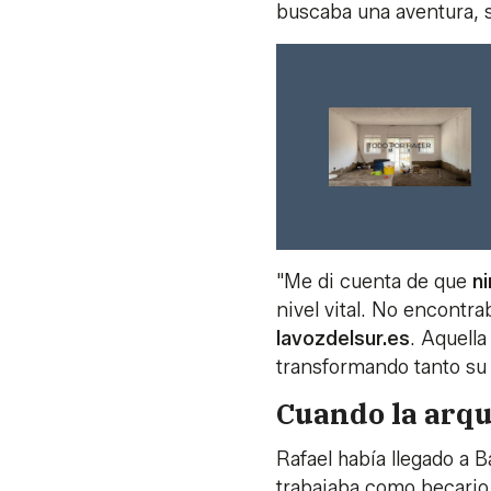
buscaba una aventura, 
"Me di cuenta de que
n
nivel vital. No encontr
lavozdelsur.es
. Aquell
transformando tanto su 
Cuando la arqu
Rafael había llegado a 
trabajaba como becari