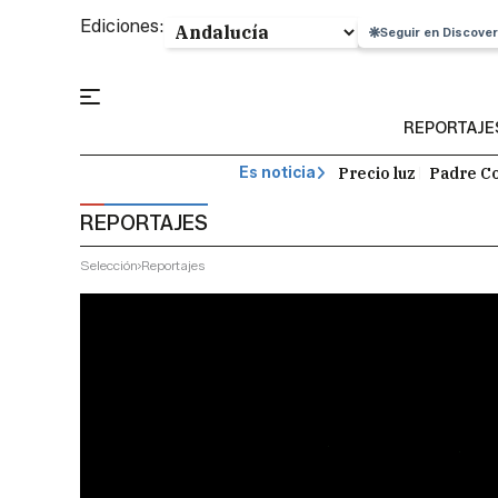
Ediciones:
Seguir en Discover
REPORTAJE
Precio luz
Padre Co
Es noticia
REPORTAJES
Selección
Reportajes