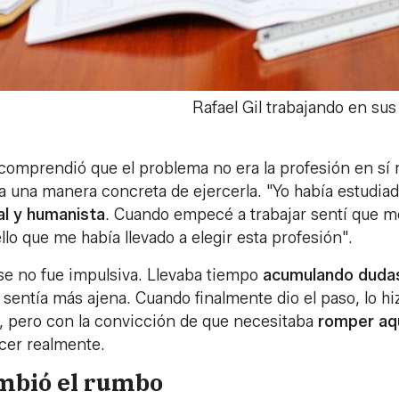
Rafael Gil trabajando en sus
comprendió que el problema no era la profesión en sí 
a una manera concreta de ejercerla. "Yo había estudia
al y humanista
. Cuando empecé a trabajar sentí que m
o que me había llevado a elegir esta profesión".
se no fue impulsiva. Llevaba tiempo
acumulando duda
 sentía más ajena. Cuando finalmente dio el paso, lo h
o, pero con la convicción de que necesitaba
romper aqu
cer realmente.
ambió el rumbo