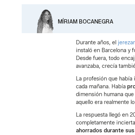
MÍRIAM BOCANEGRA
Durante años, el
jereza
instaló en Barcelona y 
Desde fuera, todo encaj
avanzaba, crecía tamb
La profesión que había 
cada mañana. Había
pr
dimensión humana que le
aquello era realmente lo
La respuesta llegó en 2
completamente incierta
ahorrados durante sus