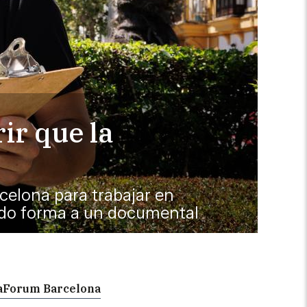
ir que la
celona para trabajar en
ado forma a un documental
ixaForum Barcelona