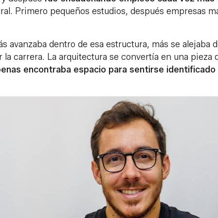
ural. Primero pequeños estudios, después empresas má
 avanzaba dentro de esa estructura, más se alejaba de
r la carrera. La arquitectura se convertía en una pieza
enas encontraba espacio para sentirse identificado