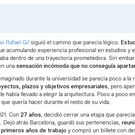
no
Rafael Gil
siguió el camino que parecía lógico.
Estud
fue acumulando experiencia profesional en estudios y 
aba dentro de una trayectoria prometedora. Sin embar
ién una
sensación incómoda que no conseguía aparta
imaginado durante la universidad se parecía poco a la 
oyectos, plazos y objetivos empresariales
, pero apen
 había llevado a elegir la arquitectura. Poco a poco 
 que quería hacer durante el resto de su vida.
021. Con
27 años
, decidió cerrar una etapa que parecía
. Dejó atrás Barcelona, guardó sus pertenencias,
reun
 primeros años de trabajo
y compró un billete con de