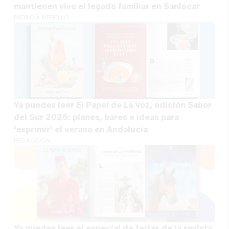
mantienen vivo el legado familiar en Sanlúcar
PATRICIA MERELLO
Ya puedes leer El Papel de La Voz, edición Sabor
del Sur 2026: planes, bares e ideas para
'exprimir' el verano en Andalucía
REDACCIÓN
Ya puedes leer el especial de ferias de la revista