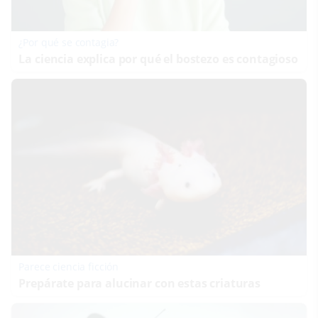
¿Por qué se contagia?
La ciencia explica por qué el bostezo es contagioso
Parece ciencia ficción
Prepárate para alucinar con estas criaturas