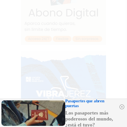
Pasaportes que abren
puertas
Los pasaportes más
poderosos del mundo,
¿está el tuyo?