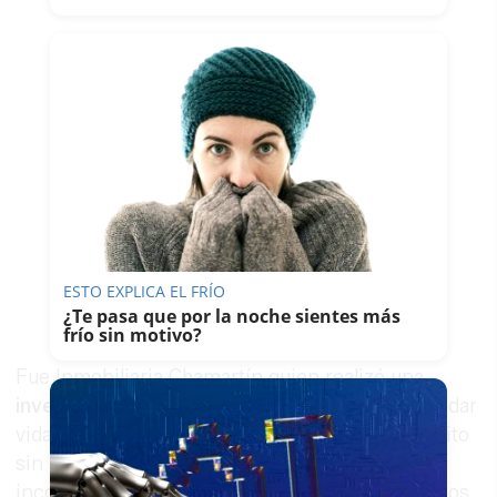
ESTO EXPLICA EL FRÍO
¿Te pasa que por la noche sientes más
frío sin motivo?
Fue Inmobiliaria Chamartín quien realizó una
inversión global de 97 millones de euros
para dar
vida a un destino que, sin duda, auguraba un éxito
sin precedentes. Unas 3.000 personas se
incorporaron a la plantilla, entre empleos directos