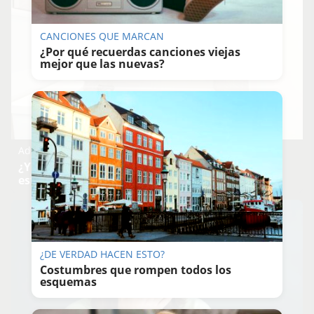
CANCIONES QUE MARCAN
¿Por qué recuerdas canciones viejas
mejor que las nuevas?
Adiós a la cal del baño
¿Y si pudieras eliminar la cal del baño sin
esfuerzo?
¿DE VERDAD HACEN ESTO?
Costumbres que rompen todos los
esquemas