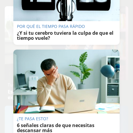
POR QUÉ EL TIEMPO PASA RÁPIDO
¿Y si tu cerebro tuviera la culpa de que el
tiempo vuele?
Tu memoria y la música
Esa canción antigua que no olvidas tiene una
explicación
¿TE PASA ESTO?
6 señales claras de que necesitas
descansar más