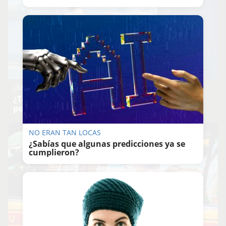
¿Sabes qué baja tu ánimo?
¿Te notas más irritable últimamente? Puede ser
por este hábito
NO ERAN TAN LOCAS
¿Sabías que algunas predicciones ya se
cumplieron?