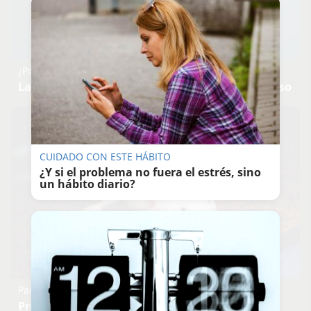
¿Por qué se contagia?
La ciencia explica por qué el bostezo es contagioso
CUIDADO CON ESTE HÁBITO
¿Y si el problema no fuera el estrés, sino
un hábito diario?
Parece ciencia ficción
Prepárate para alucinar con estas criaturas