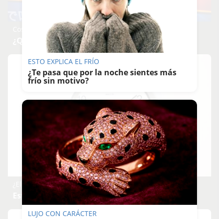
Costumbres que no creerás
¿Qué pensarías si esto fuera normal en tu país?
ESTO EXPLICA EL FRÍO
¿Te pasa que por la noche sientes más
frío sin motivo?
¿El tiempo vuela?
Esto explica por qué los días ya no duran igual
LUJO CON CARÁCTER