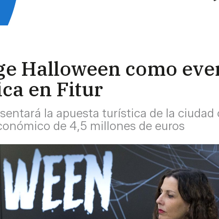
ge Halloween como event
ca en Fitur
esentará la apuesta turística de la ciudad
económico de 4,5 millones de euros