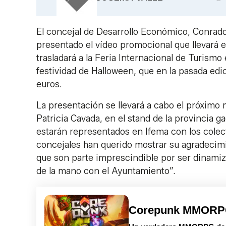
El concejal de Desarrollo Económico, Conrado
presentado el vídeo promocional que llevará 
trasladará a la Feria Internacional de Turismo
festividad de Halloween, que en la pasada ed
euros.
La presentación se llevará a cabo el próximo m
Patricia Cavada, en el stand de la provincia g
estarán representados en Ifema con los colect
concejales han querido mostrar su agradecimi
que son parte imprescindible por ser dinami
de la mano con el Ayuntamiento”.
Corepunk MMOR