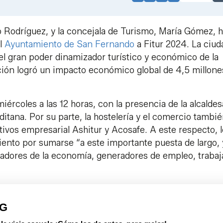
Link
 Rodríguez, y la concejala de Turismo, María Gómez, 
el
Ayuntamiento de San Fernando
a Fitur 2024. La ciud
 el gran poder dinamizador turístico y económico de la
ición logró un impacto económico global de 4,5 millone
iércoles a las 12 horas, con la presencia de la alcaldes
aditana. Por su parte, la hostelería y el comercio tambi
ivos empresarial Ashitur y Acosafe. A este respecto, 
ento por sumarse “a este importante puesta de largo, 
zadores de la economía, generadores de empleo, traba
PG