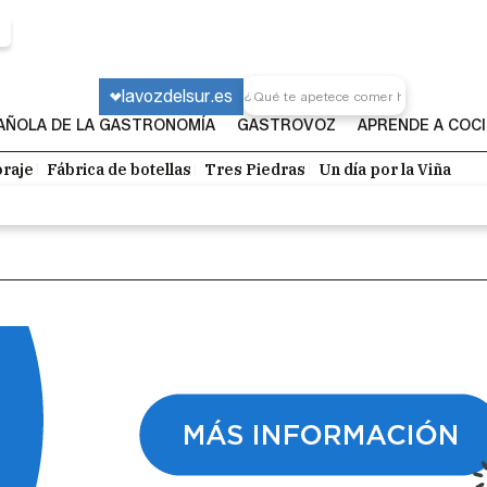
lavozdelsur.es
PAÑOLA DE LA GASTRONOMÍA
GASTROVOZ
APRENDE A COC
raje
Fábrica de botellas
Tres Piedras
Un día por la Viña