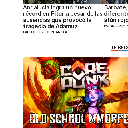
Andalucía logra un nuevo
Barbate,
récord en Fitur a pesar de las
diferent
ausencias que provocó la
atún rojo
tragedia de Adamuz
PATRICIA MER
PABLO FDEZ. QUINTANILLA