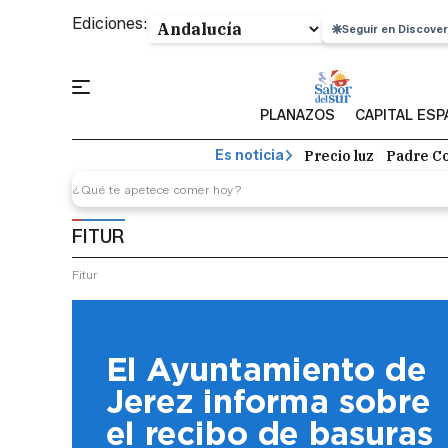
Ediciones:
Seguir en Discover
PLANAZOS
CAPITAL ES
Precio luz
Padre Co
Es noticia
FITUR
Fitur