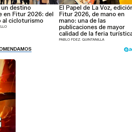
 un destino
El Papel de La Voz, edició
e en Fitur 2026: del
Fitur 2026, de mano en
 al cicloturismo
mano: una de las
publicaciones de mayor
ELLO
calidad de la feria turístic
PABLO FDEZ. QUINTANILLA