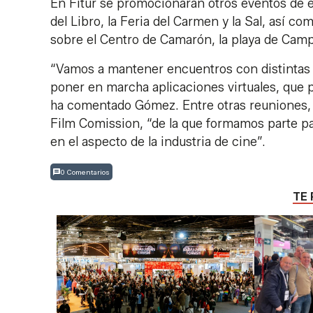
En Fitur se promocionarán otros eventos de é
del Libro, la Feria del Carmen y la Sal, así c
sobre el Centro de Camarón, la playa de Camp
“Vamos a mantener encuentros con distintas 
poner en marcha aplicaciones virtuales, que 
ha comentado Gómez. Entre otras reuniones, 
Film Comission, “de la que formamos parte pa
en el aspecto de la industria de cine”.
0 Comentarios
TE 