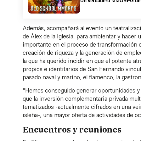
Un verdadero MMORPG de la
Además, acompañará al evento un teatralizació
de Álex de la Iglesia, para ambientar y hacer
importante en el proceso de transformación 
creación de riqueza y la generación de empleo
la que ha querido incidir en que el potente at
propios e identitarios de San Fernando vinculad
pasado naval y marino, el flamenco, la gastron
“Hemos conseguido generar oportunidades y c
que la inversión complementaria privada mul
tematizados -actualmente cifrados en una vein
isleña-, una mayor oferta de actividades de o
Encuentros y reuniones