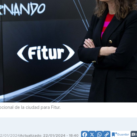
ional de la ciudad para Fitur.
Guardar
0
2/01/2024
Actualizado: 22/01/2024 - 18:40
Facebook
X
WhatsApp
Copy