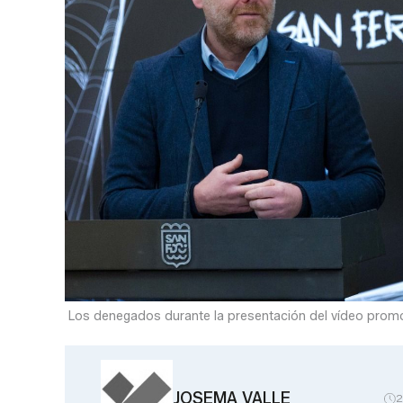
Los denegados durante la presentación del vídeo promoc
JOSEMA VALLE
2