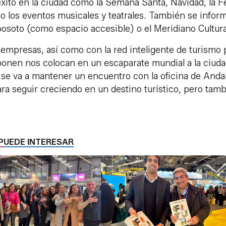
xito en la ciudad como la Semana Santa, Navidad, la F
omo los eventos musicales y teatrales. También se infor
osoto (como espacio accesible) o el Meridiano Cultura
empresas, así como con la red inteligente de turismo 
ponen nos colocan en un escaparate mundial a la ciuda
se va a mantener un encuentro con la oficina de Anda
ra seguir creciendo en un destino turístico, pero tam
PUEDE INTERESAR