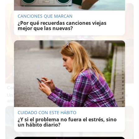
CANCIONES QUE MARCAN
¿Por qué recuerdas canciones viejas
mejor que las nuevas?
Corepunk MMORPG
Un verdadero MMORPG de la vieja escuela ¡Cómo los de
antes, pero mejor!
CUIDADO CON ESTE HÁBITO
¿Y si el problema no fuera el estrés, sino
un hábito diario?