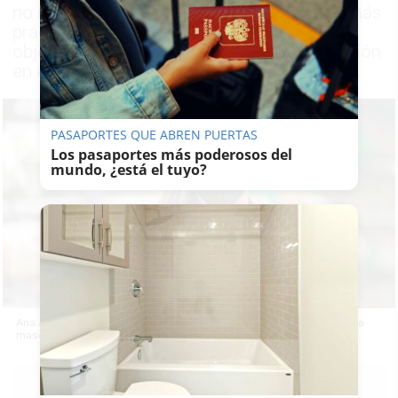
no reutilizable por una nueva corporativa, más
práctica, moderna y sostenible, con el
objetivo de mejorar los equipos de protección
en el puesto de trabajo
PASAPORTES QUE ABREN PUERTAS
Los pasaportes más poderosos del
mundo, ¿está el tuyo?
Ana Alves, coordinadora de un supermercado de Porto, con la nueva
mascarilla corporativa de Mercadona.