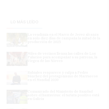
LO MÁS LEÍDO
La vendimia en el Marco de Jerez alcanza
en solo diez días de campaña la mitad de la
producción de 2025
Miles de vecinos llenan las calles de Los
Palacios para acompañar a su patrona, la
Virgen de las Nieves
Rubiales reaparece y culpa a Pedro
Sánchez del protagonismo de Marruecos
en el Mundial 2030
Comunicado del Ministerio de Sanidad
sobre el hantavirus: el turista positivo está
en Galicia