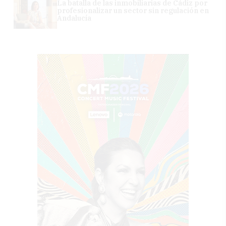
La batalla de las inmobiliarias de Cádiz por
profesionalizar un sector sin regulación en
Andalucía