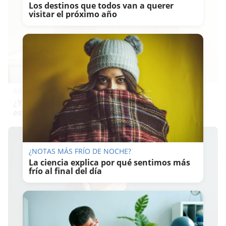
Los destinos que todos van a querer
visitar el próximo año
Adiós a la cal del baño
¿Y si pudieras eliminar la cal del baño sin
esfuerzo?
¿NOTAS MÁS FRÍO DE NOCHE?
La ciencia explica por qué sentimos más
frío al final del día