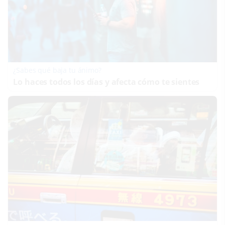
¿Sabes qué baja tu ánimo?
Lo haces todos los días y afecta cómo te sientes