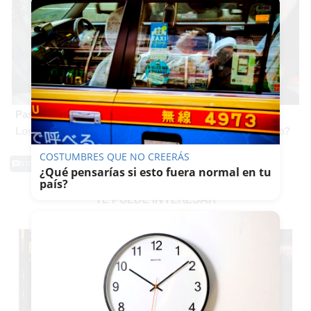
Pasaportes que abren puertas
Los pasaportes más poderosos del mundo, ¿está el tuyo?
COSTUMBRES QUE NO CREERÁS
0 Comentarios
¿Qué pensarías si esto fuera normal en tu
país?
TE PUEDE INTERESAR