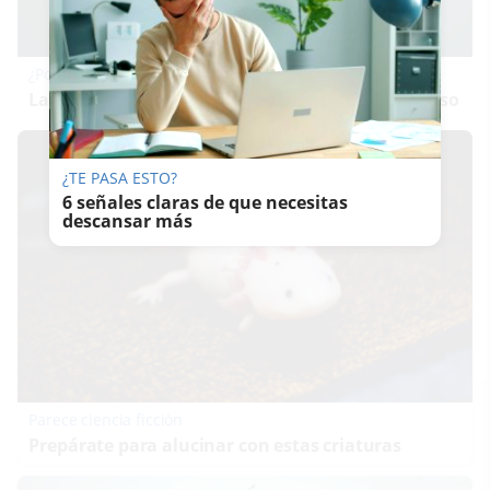
¿Por qué se contagia?
La ciencia explica por qué el bostezo es contagioso
¿TE PASA ESTO?
6 señales claras de que necesitas
descansar más
Parece ciencia ficción
Prepárate para alucinar con estas criaturas