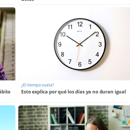
¿El tiempo vuela?
ábito
Esto explica por qué los días ya no duran igual