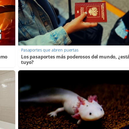
Pasaportes que abren puertas
Cómo
Los pasaportes más poderosos del mundo, ¿está
tuyo?