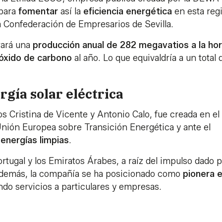
 para
fomentar
así la
eficiencia energética
en esta reg
a Confederación de Empresarios de Sevilla.
ará una
producción anual de 282 megavatios a la ho
ióxido de carbono
al año. Lo que equivaldría a un total 
gía solar eléctrica
os Cristina de Vicente y Antonio Calo, fue creada en el
Unión Europea sobre Transición Energética y ante el
nergías limpias
.
ugal y los Emiratos Árabes, a raíz del impulso dado p
 Además, la compañía se ha posicionado como
pionera e
endo servicios a particulares y empresas.