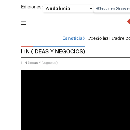
Ediciones:
Seguir en Discover
Precio luz
Padre Co
Es noticia
I+N (IDEAS Y NEGOCIOS)
I+n (ideas Y Negocios)