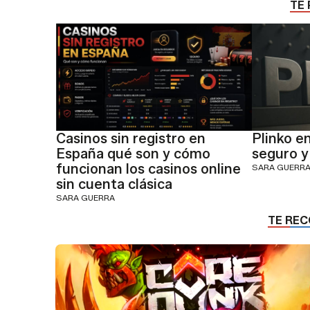
TE 
Casinos sin registro en
Plinko e
España qué son y cómo
seguro y
funcionan los casinos online
SARA GUERR
sin cuenta clásica
SARA GUERRA