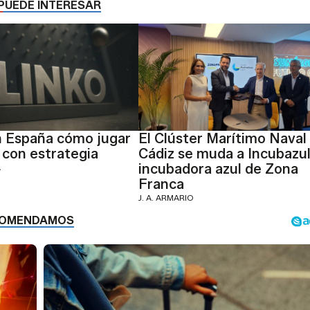
PUEDE INTERESAR
n España cómo jugar
El Clúster Marítimo Naval
 con estrategia
Cádiz se muda a Incubazul,
incubadora azul de Zona
A
Franca
J. A. ARMARIO