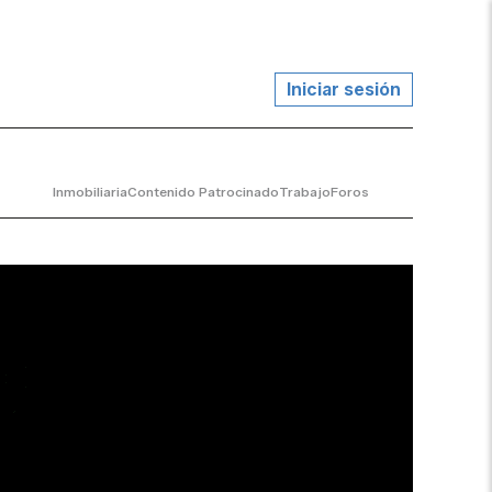
Iniciar sesión
Inmobiliaria
Contenido Patrocinado
Trabajo
Foros