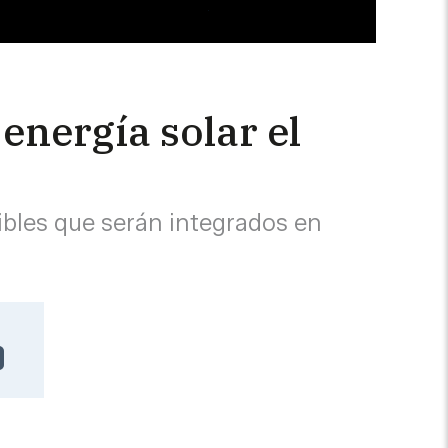
energía solar el
ibles que serán integrados en