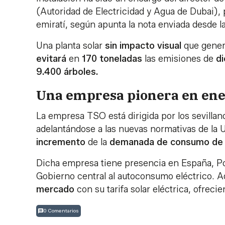
(Autoridad de Electricidad y Agua de Dubai),
emiratí, según apunta la nota enviada desde l
Una planta solar
sin impacto visual
que gener
evitará
en
170 toneladas
las emisiones de
d
9.400 árboles.
Una empresa pionera en ener
La empresa TSO está dirigida por los sevillan
adelantándose a las nuevas normativas de la 
incremento
de la
demanada de consumo de e
Dicha empresa tiene presencia en España, Port
Gobierno central al autoconsumo eléctrico.
mercado
con su tarifa solar eléctrica, ofreci
0 Comentarios