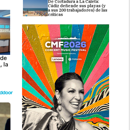
De Cortadura a La Caleta:
Cádiz defiende sus playas (y
a sus 200 trabajadores) de las
críticas
 de
 la