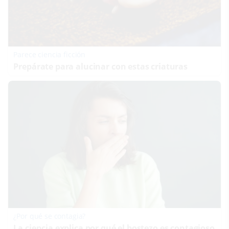
Parece ciencia ficción
Prepárate para alucinar con estas criaturas
¿Por qué se contagia?
La ciencia explica por qué el bostezo es contagioso