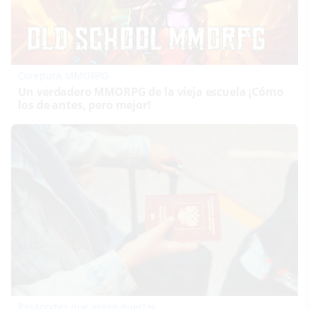
Corepunk MMORPG
Un verdadero MMORPG de la vieja escuela ¡Cómo
los de antes, pero mejor!
Pasaportes que abren puertas