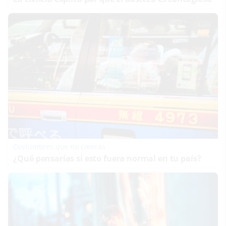
Costumbres que no creerás
¿Qué pensarías si esto fuera normal en tu país?