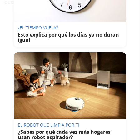
que no se paguen impuestos".
¿EL TIEMPO VUELA?
Esto explica por qué los días ya no duran
igual
EL ROBOT QUE LIMPIA POR TI
¿Sabes por qué cada vez más hogares
usan robot aspirador?