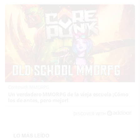
Corepunk MMORPG
Un verdadero MMORPG de la vieja escuela ¡Cómo
los de antes, pero mejor!
DISCOVER WITH
LO MÁS LEÍDO