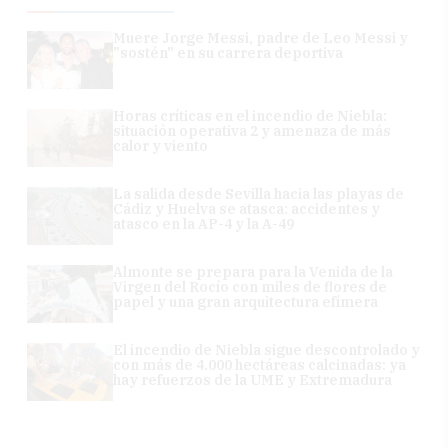
Muere Jorge Messi, padre de Leo Messi y
"sostén" en su carrera deportiva
Horas críticas en el incendio de Niebla:
situación operativa 2 y amenaza de más
calor y viento
La salida desde Sevilla hacia las playas de
Cádiz y Huelva se atasca: accidentes y
atasco en la AP-4 y la A-49
Almonte se prepara para la Venida de la
Virgen del Rocío con miles de flores de
papel y una gran arquitectura efímera
El incendio de Niebla sigue descontrolado y
con más de 4.000 hectáreas calcinadas: ya
hay refuerzos de la UME y Extremadura