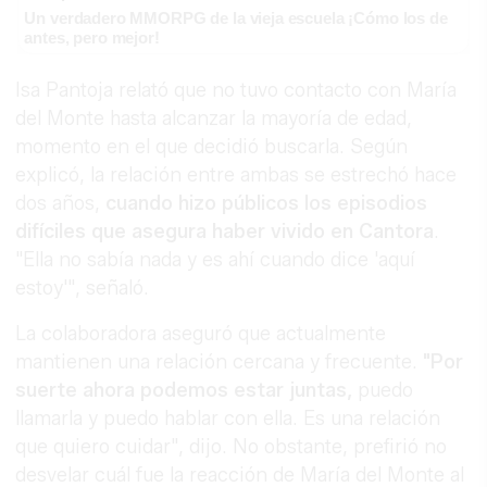
Un verdadero MMORPG de la vieja escuela ¡Cómo los de
antes, pero mejor!
Isa Pantoja relató que no tuvo contacto con María
del Monte hasta alcanzar la mayoría de edad,
momento en el que decidió buscarla. Según
explicó, la relación entre ambas se estrechó hace
dos años,
cuando hizo públicos los episodios
difíciles que asegura haber vivido en Cantora
.
"Ella no sabía nada y es ahí cuando dice 'aquí
estoy'", señaló.
La colaboradora aseguró que actualmente
mantienen una relación cercana y frecuente.
"Por
suerte ahora podemos estar juntas,
puedo
llamarla y puedo hablar con ella. Es una relación
que quiero cuidar", dijo. No obstante, prefirió no
desvelar cuál fue la reacción de María del Monte al