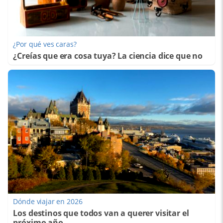
¿Por qué ves caras?
¿Creías que era cosa tuya? La ciencia dice que no
Dónde viajar en 2026
Los destinos que todos van a querer visitar el
próximo año