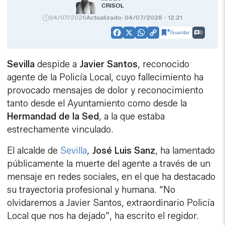
CRISOL
04/07/2026
Actualizado: 04/07/2026 - 12:21
Guardar
0
Facebook
X
WhatsApp
Copy
Link
Sevilla
despide a
Javier Santos
, reconocido
agente de la Policía Local, cuyo fallecimiento ha
provocado mensajes de dolor y reconocimiento
tanto desde el Ayuntamiento como desde la
Hermandad de la Sed
, a la que estaba
estrechamente vinculado.
El alcalde de
Sevilla
,
José Luis Sanz
, ha lamentado
públicamente la muerte del agente a través de un
mensaje en redes sociales, en el que ha destacado
su trayectoria profesional y humana. “No
olvidaremos a Javier Santos, extraordinario Policía
Local que nos ha dejado”, ha escrito el regidor.