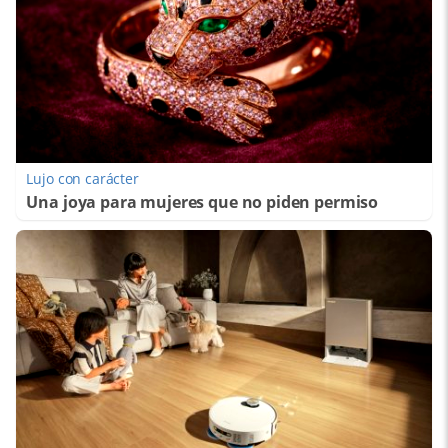
Lujo con carácter
Una joya para mujeres que no piden permiso