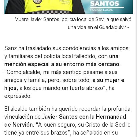
Muere Javier Santos, policía local de Sevilla que salvó
una vida en el Guadalquivir
-
Sanz ha trasladado sus condolencias a los amigos
y familiares del policía local fallecido, con
una
mención especial a su entorno más cercano
.
“Como alcalde, mi más sentido pésame a sus
amigos y familia, pero, sobre todo;
a su mujer e
hijos,
a los que mando un fuerte abrazo”, ha
expresado.
El alcalde también ha querido recordar la profunda
vinculación de
Javier Santos con la Hermandad
de Nervión
. “A buen seguro, su Cristo de la Sed lo
tiene ya entre sus brazos”, ha señalado en su