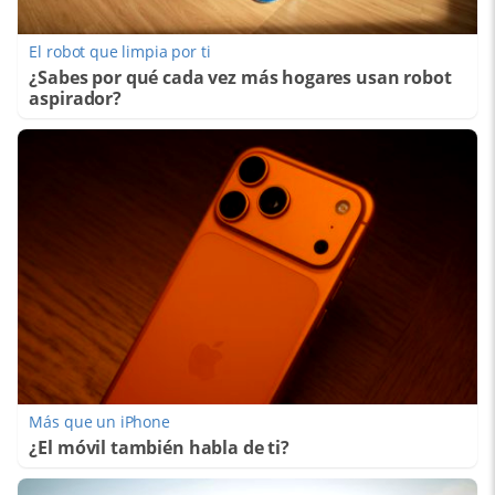
El robot que limpia por ti
¿Sabes por qué cada vez más hogares usan robot
aspirador?
Más que un iPhone
¿El móvil también habla de ti?