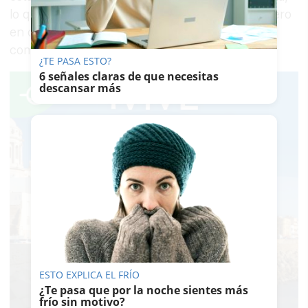
lo que permitirá albergar la final del torneo copero
en condiciones óptimas tanto para los equipos
como para los aficionados.
¿TE PASA ESTO?
6 señales claras de que necesitas
descansar más
ESTO EXPLICA EL FRÍO
¿Te pasa que por la noche sientes más
frío sin motivo?