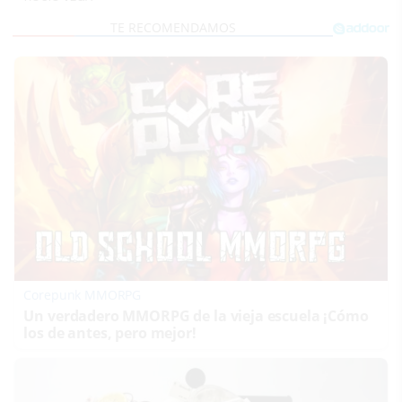
Corepunk MMORPG
Un verdadero MMORPG de la vieja escuela ¡Cómo
los de antes, pero mejor!