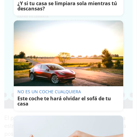
¿Y si tu casa se limpiara sola mientras tú
descansas?
NO ES UN COCHE CUALQUIERA
Este coche te hará olvidar el sofá de tu
casa
El proyecto de remodelación forma parte de una
estrategia más amplia del Gobierno andaluz para
posicionar a la comunidad como destino de