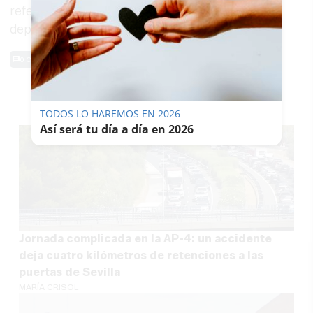
referencia en el ámbito de los grandes eventos
deportivos, culturales y de ocio.
0 Comentarios
TE PUEDE INTERESAR
TODOS LO HAREMOS EN 2026
Así será tu día a día en 2026
Jornada complicada en la AP-4: un accidente
deja cuatro kilómetros de retenciones a las
puertas de Sevilla
MARÍA CRISOL