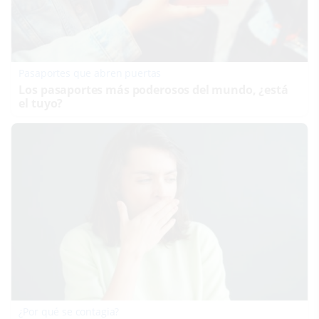
Pasaportes que abren puertas
Los pasaportes más poderosos del mundo, ¿está
el tuyo?
¿Por qué se contagia?