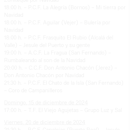
18:00 h. – P.C.F. La Alegría (Bornos) – Mi tierra por
Navidad
18:00 h. – P.C.F. Aguilar (Vejer) – Bulería por
Navidad
18:00 h. – P.C.F. Frasquito El Rubio (Alcalá del
Valle) – Jesule del Puerto y su gente
19:00 h. – A.C.F. La Fragua (San Fernando) –
Rumbaleando al son de la Navidad
20:00 h. – C.C.F. Don Antonio Chacón (Jerez) –
Don Antonio Chacón por Navidad
21:30 h. – P.C.F. El Chato de la Isla (San Fernando)
– Coro de Campanilleros
Domingo, 15 de diciembre de 2024
17:00 h. – T.F. El Viejo Agujetas – Grupo Luz y Sal
Viernes, 20 de diciembre de 2024
21:30 h. – P.C.F. Canalejas (Puerto Real) – Jesule