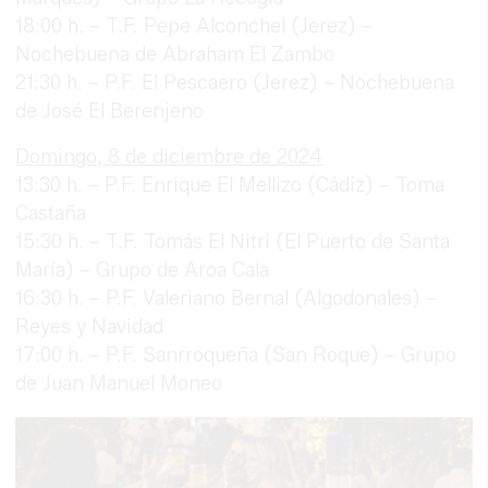
18:00 h. – T.F. Pepe Alconchel (Jerez) –
Nochebuena de Abraham El Zambo
21:30 h. – P.F. El Pescaero (Jerez) – Nochebuena
de José El Berenjeno
Domingo, 8 de diciembre de 2024
13:30 h. – P.F. Enrique El Mellizo (Cádiz) – Toma
Castaña
15:30 h. – T.F. Tomás El Nitri (El Puerto de Santa
María) – Grupo de Aroa Cala
16:30 h. – P.F. Valeriano Bernal (Algodonales) –
Reyes y Navidad
17:00 h. – P.F. Sanrroqueña (San Roque) – Grupo
de Juan Manuel Moneo