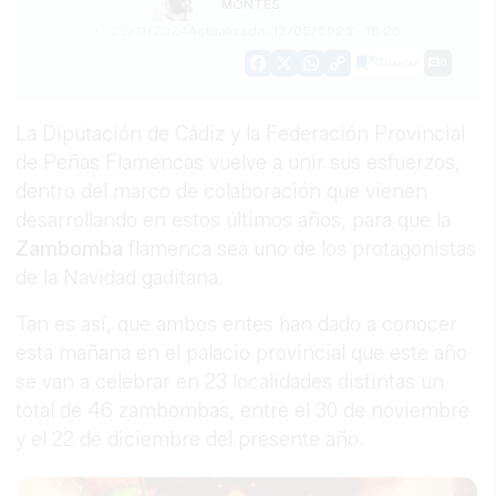
MONTES
22/11/2024
Actualizado: 12/05/2025 - 18:25
Guardar
0
Facebook
X
WhatsApp
Copy
Link
La Diputación de Cádiz y la Federación Provincial
de Peñas Flamencas vuelve a unir sus esfuerzos,
dentro del marco de colaboración que vienen
desarrollando en estos últimos años, para que la
Zambomba
flamenca sea uno de los protagonistas
de la Navidad gaditana.
Tan es así, que ambos entes han dado a conocer
esta mañana en el palacio provincial que este año
se van a celebrar en 23 localidades distintas un
total de 46 zambombas, entre el 30 de noviembre
y el 22 de diciembre del presente año.