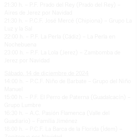
21:30 h. – P.F. Prado del Rey (Prado del Rey) –
Aires de Jerez por Navidad
21:30 h. – P.C.F. José Mercé (Chipiona) – Grupo La
Luz y la Sal
22:00 h. – P.F. La Perla (Cádiz) – La Perla en
Nochebuena
23:00 h. – P.F. La Lola (Jerez) – Zambomba de
Jerez por Navidad
Sábado, 14 de diciembre de 2024
14:00 h. – P.C.F. Niño de Barbate – Grupo del Niño
Manuel
15:00 h. – P.F. El Perro de Paterna (Guadalcacín) –
Grupo Lumbre
16:30 h. – A.C. Pasión Flamenca (Valle del
Guadiario) – Familia Jiménez
18:00 h. – P.C.F. La Barca de la Florida (Ídem) –
Zoniteque por Navidad