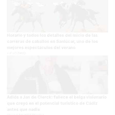
Horario y todos los detalles del inicio de las
carreras de caballos en Sanlúcar, uno de los
mejores espectáculos del verano
J. P. LOZANO
Adiós a Jan de Clerck: fallece el belga visionario
que creyó en el potencial turístico de Cádiz
antes que nadie
PACO SÁNCHEZ MÚGICA