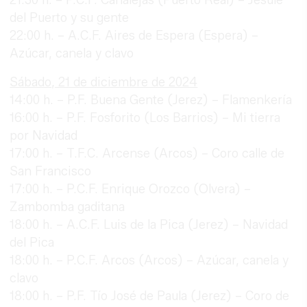
del Puerto y su gente
22:00 h. – A.C.F. Aires de Espera (Espera) –
Azúcar, canela y clavo
Sábado, 21 de diciembre de 2024
14:00 h. – P.F. Buena Gente (Jerez) – Flamenkería
16:00 h. – P.F. Fosforito (Los Barrios) – Mi tierra
por Navidad
17:00 h. – T.F.C. Arcense (Arcos) – Coro calle de
San Francisco
17:00 h. – P.C.F. Enrique Orozco (Olvera) –
Zambomba gaditana
18:00 h. – A.C.F. Luis de la Pica (Jerez) – Navidad
del Pica
18:00 h. – P.C.F. Arcos (Arcos) – Azúcar, canela y
clavo
18:00 h. – P.F. Tío José de Paula (Jerez) – Coro de