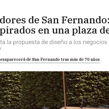
adores de San Fernando:
spirados en una plaza d
a la propuesta de diseño a los negocios 
y
 desaparecerá de San Fernando tras más de 70 años