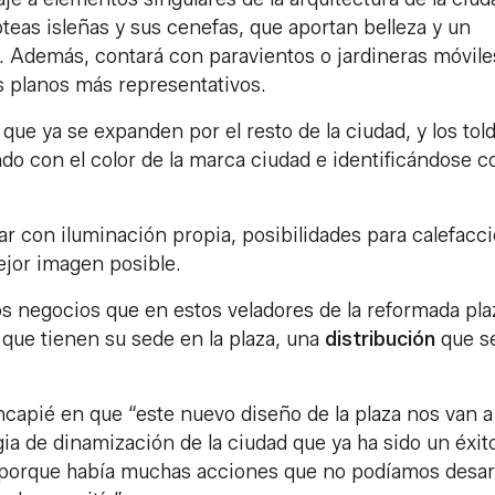
teas isleñas y sus cenefas, que aportan belleza y un
ía. Además, contará con paravientos o jardineras móvil
us planos más representativos.
s
que ya se expanden por el resto de la ciudad, y los tol
ndo con el color de la marca ciudad e identificándose c
 con iluminación propia, posibilidades para calefacci
ejor imagen posible.
os negocios que en estos veladores de la reformada pla
 que tienen su sede en la plaza, una
distribución
que s
ncapié en que “este nuevo diseño de la plaza nos van a
ia de dinamización de la ciudad que ya ha sido un éxit
a porque había muchas acciones que no podíamos desarr