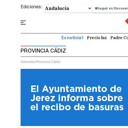
Ediciones:
Seguir en Discover
Precio luz
Padre Co
Es noticia
PROVINCIA CÁDIZ
Ediciones
Provincia Cádiz