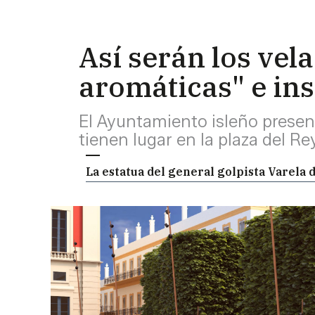
Así serán los vel
aromáticas" e in
El Ayuntamiento isleño present
tienen lugar en la plaza del Re
La estatua del general golpista Varela