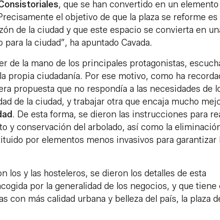
 Consistoriales
, que se han convertido en un elemento
“Precisamente el objetivo de que la plaza se reforme es
zón de la ciudad y que este espacio se convierta en un
 para la ciudad”, ha apuntado Cavada.
r de la mano de los principales protagonistas, escuc
 la propia ciudadanía. Por ese motivo, como ha recorda
ra propuesta que no respondía a las necesidades de l
ridad de la ciudad, y trabajar otra que encaja mucho mej
dad
. De esta forma, se dieron las instrucciones para re
to y conservación del arbolado, así como la eliminació
tituido por elementos menos invasivos para garantizar 
los y las hosteleros, se dieron los detalles de esta
acogida por la generalidad de los negocios, y que tien
as con más calidad urbana y belleza del país, la plaza d