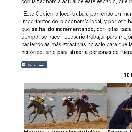
con la fisonomía actual de este espacio, que n
“Este Gobierno local trabaja poniendo en mar
importantes de la economía local, y por eso 
que
se ha ido incrementando
, con citas cad
tiempo, se hace necesario trabajar para mejor
haciéndolas más atractivas no solo para que 
histórico, sino para atraer a personas de fuera
0 Comentarios
TE 