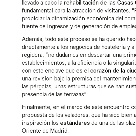
llevado a cabo
la rehabilitación de las Casas
fundamental para la atracción de visitantes. 
propiciar la dinamización económica del cora
fuente de ingresos y de generación de empleo
Además, todo este proceso se ha querido hace
directamente a los negocios de hostelería y a
regidora, “no dudamos en descartar una prime
establecimientos, a la eficiencia o la singula
con este enclave que
es el corazón de la ciu
una revisión bajo la premisa del mantenimien
las pérgolas, unas estructuras que se han sus
presencia de las terrazas”.
Finalmente, en el marco de este encuentro con 
propuesta de los veladores, que ha sido bien 
inspiración los
estándares
de una de las plaz
Oriente de Madrid.