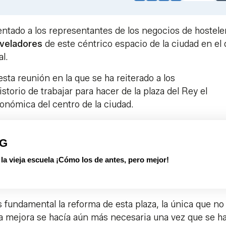
Link
tado a los representantes de los negocios de hostele
veladores
de este céntrico espacio de la ciudad en el
l.
sta reunión en la que se ha reiterado a los
torio de trabajar para hacer de la plaza del Rey el
onómica del centro de la ciudad.
PG
 vieja escuela ¡Cómo los de antes, pero mejor!
s fundamental la reforma de esta plaza, la única que no 
ya mejora se hacía aún más necesaria una vez que se h