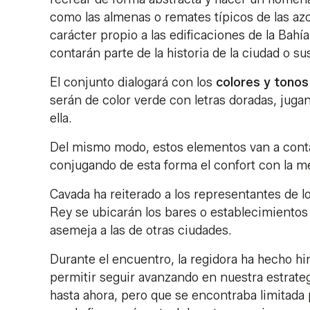
como las almenas o remates típicos de las azo
carácter propio a las edificaciones de la Bah
contarán parte de la historia de la ciudad o s
El conjunto dialogará con los
colores y tono
serán de color verde con letras doradas, juga
ella.
Del mismo modo, estos elementos van a contar
conjugando de esta forma el confort con la m
Cavada ha reiterado a los representantes de l
Rey se ubicarán los bares o establecimientos
asemeja a las de otras ciudades.
Durante el encuentro, la regidora ha hecho hi
permitir seguir avanzando en nuestra estrateg
hasta ahora, pero que se encontraba limitad