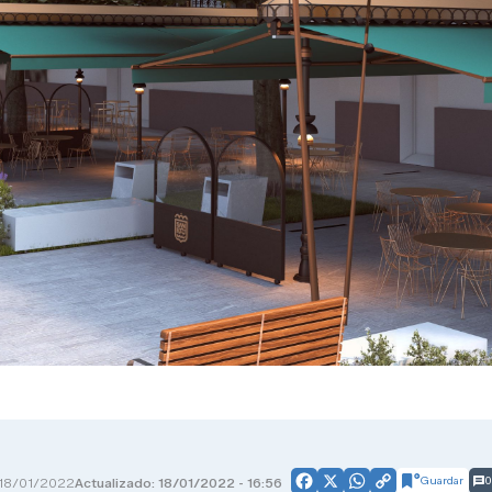
Guardar
0
18/01/2022
Actualizado: 18/01/2022 - 16:56
Facebook
X
WhatsApp
Copy