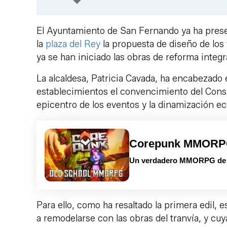
El Ayuntamiento de San Fernando ya ha presen
la
plaza del Rey
la propuesta de diseño de los
ya se han iniciado las obras de reforma integra
La alcaldesa, Patricia Cavada, ha encabezado e
establecimientos el convencimiento del Consis
epicentro de los eventos y la dinamización ec
Corepunk MMOR
Un verdadero MMORPG de la
Para ello, como ha resaltado la primera edil, e
a remodelarse con las obras del tranvía, y cu