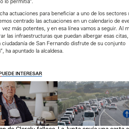
o lo permitía”.
cha actuaciones para beneficiar a uno de los sectores
hemos centrado las actuaciones en un calendario de ev
a vez más potentes, y en esa línea vamos a seguir. Al
ar las infraestructuras que puedan albergar esas citas,
la ciudadanía de San Fernando disfrute de su conjunto
”, ha apuntado la alcaldesa.
PUEDE INTERESAR