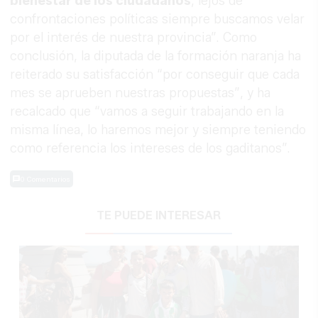
bienestar de los ciudadanos
, lejos de
confrontaciones políticas siempre buscamos velar
por el interés de nuestra provincia”. Como
conclusión, la diputada de la formación naranja ha
reiterado su satisfacción “por conseguir que cada
mes se aprueben nuestras propuestas”, y ha
recalcado que “vamos a seguir trabajando en la
misma línea, lo haremos mejor y siempre teniendo
como referencia los intereses de los gaditanos”.
0 Comentarios
TE PUEDE INTERESAR