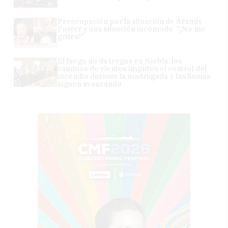
Preocupación por la situación de Aramis
Fuster y una situación incómoda: "¡No me
grites!"
El fuego no da tregua en Niebla: los
cambios de vientos impiden el control del
incendio durante la madrugada y las llamas
siguen avanzando