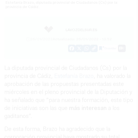
Estefanía Brazo, diputada provincial de Ciudadanos (Cs) por la
provincia de Cádiz.
LAVOZDELSUR.ES
26/01/2022
Actualizado: 26/01/2022 - 13:52
Guardar
0
Facebook
X
WhatsApp
Copy
Link
La diputada provincial de Ciudadanos (Cs) por la
provincia de Cádiz,
Estefanía Brazo
, ha valorado la
aprobación de las propuestas presentadas este
miércoles en el pleno provincial de la Diputación y
ha señalado que “para nuestra formación, este tipo
de iniciativas son las que
más interesan
a los
gaditanos”.
De esta forma, Brazo ha agradecido que la
corporación provincial haya mostrado su total