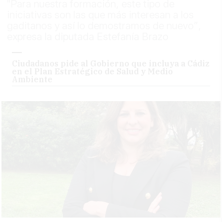
"Para nuestra formación, este tipo de
iniciativas son las que más interesan a los
gaditanos y así lo demostramos de nuevo”,
expresa la diputada Estefanía Brazo
Ciudadanos pide al Gobierno que incluya a Cádiz
en el Plan Estratégico de Salud y Medio
Ambiente