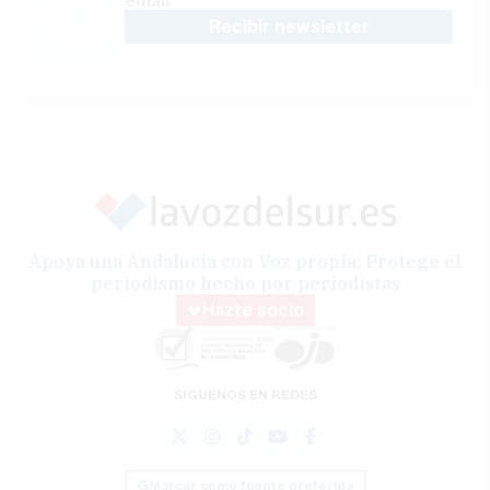
email
Recibir newsletter
Apoya una Andalucía con Voz propia; Protege el
periodismo hecho por periodistas
Hazte socio
SÍGUENOS EN REDES
Marcar como fuente preferida