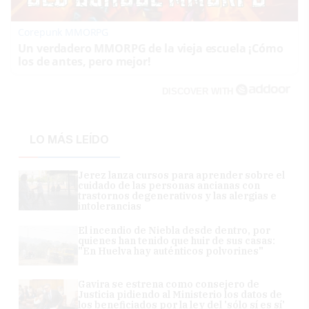
Corepunk MMORPG
Un verdadero MMORPG de la vieja escuela ¡Cómo
los de antes, pero mejor!
DISCOVER WITH
LO MÁS LEÍDO
Jerez lanza cursos para aprender sobre el
cuidado de las personas ancianas con
trastornos degenerativos y las alergias e
intolerancias
El incendio de Niebla desde dentro, por
quienes han tenido que huir de sus casas:
"En Huelva hay auténticos polvorines"
Gavira se estrena como consejero de
Justicia pidiendo al Ministerio los datos de
los beneficiados por la ley del 'sólo sí es sí'