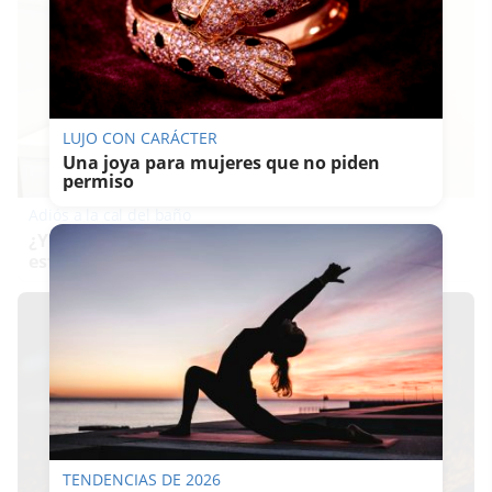
LUJO CON CARÁCTER
Una joya para mujeres que no piden
permiso
Adiós a la cal del baño
¿Y si pudieras eliminar la cal del baño sin
esfuerzo?
TENDENCIAS DE 2026