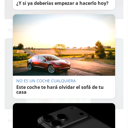
¿Y si ya deberías empezar a hacerlo hoy?
Parece ciencia ficción
Prepárate para alucinar con estas criaturas
NO ES UN COCHE CUALQUIERA
Este coche te hará olvidar el sofá de tu
casa
Esto explica el bostezo
Así reacciona tu cerebro al ver bostezar a otros