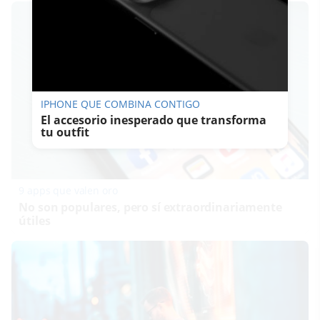
IPHONE QUE COMBINA CONTIGO
El accesorio inesperado que transforma
tu outfit
9 apps que valen oro
No son populares, pero sí extraordinariamente
útiles