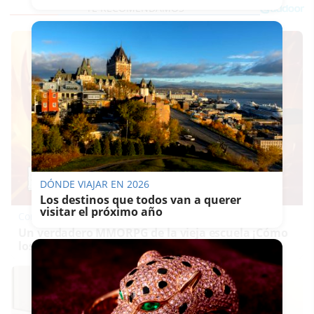
DÓNDE VIAJAR EN 2026
Los destinos que todos van a querer
visitar el próximo año
Corepunk MMORPG
Un verdadero MMORPG de la vieja escuela ¡Cómo
los de antes, pero mejor!