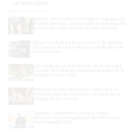
LO MÁS LEÍDO
Más de 100 efectivos del Infoca trabajan en
Niebla (Huelva), con dos aldeas desalojadas
por un incendio en fase de emergencia
El precio de la luz hoy viernes 7 de agosto:
los tramos horarios donde podrás ahorrar
en tu factura
La vendimia en el Marco de Jerez alcanza
en solo diez días de campaña la mitad de la
producción de 2025
Miles de vecinos llenan las calles de Los
Palacios para acompañar a su patrona, la
Virgen de las Nieves
Rubiales reaparece y culpa a Pedro
Sánchez del protagonismo de Marruecos
en el Mundial 2030