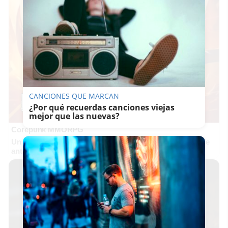
CANCIONES QUE MARCAN
¿Por qué recuerdas canciones viejas
mejor que las nuevas?
Corepunk MMORPG
Un verdadero MMORPG de la vieja escuela ¡Cómo los de
antes, pero mejor!