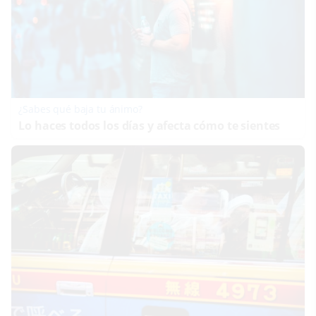
¿Sabes qué baja tu ánimo?
Lo haces todos los días y afecta cómo te sientes