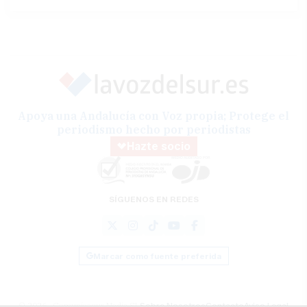
Apoya una Andalucía con Voz propia; Protege el
periodismo hecho por periodistas
Hazte socio
SÍGUENOS EN REDES
Marcar como fuente preferida
© 2026 Comunicasur Media SL
Sobre Nosotros
Contacto
Aviso Legal