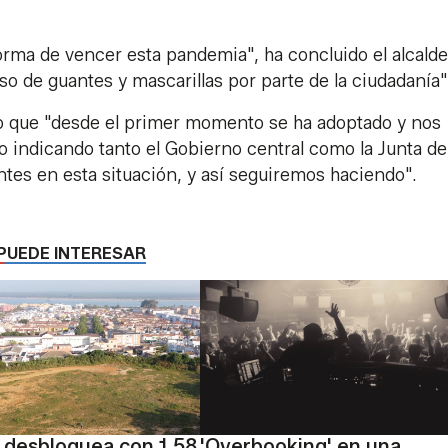
orma de vencer esta pandemia", ha concluido el alcalde
so de guantes y mascarillas por parte de la ciudadanía"
ado que "desde el primer momento se ha adoptado y nos
 indicando tanto el Gobierno central como la Junta de
tes en esta situación, y así seguiremos haciendo".
PUEDE INTERESAR
 desbloquea con 1,58
'Overbooking' en una