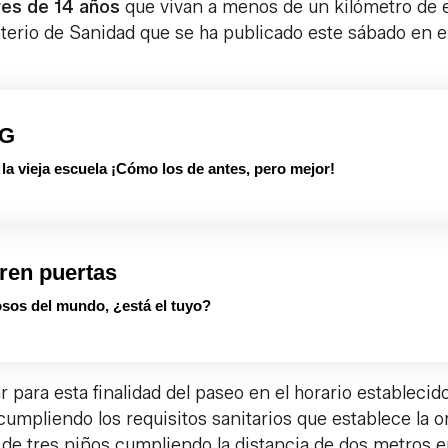
es de 14 años
que vivan a menos de un kilómetro de 
sterio de Sanidad que se ha publicado este sábado en e
PG
 vieja escuela ¡Cómo los de antes, pero mejor!
ren puertas
sos del mundo, ¿está el tuyo?
r para esta finalidad del paseo en el horario establecid
cumpliendo los requisitos sanitarios que establece la 
 de tres niños cumpliendo la distancia de dos metros e