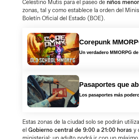
Celestino Mutis para el paseo de
niños menor
zonas, tal y como establece la orden del Mini
Boletín Oficial del Estado (BOE).
Corepunk MMOR
Un verdadero MMORPG de la
Pasaportes que ab
Los pasaportes más podero
Estas zonas de la ciudad solo se podrán utiliza
el
Gobierno central de 9:00 a 21:00 horas
y 
ministerial: un adulto podrá ir con un máximo