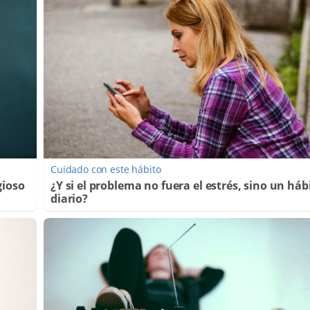
Cuidado con este hábito
gioso
¿Y si el problema no fuera el estrés, sino un háb
diario?