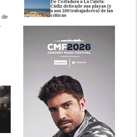
De Cortadura a La Caleta:
Cádiz defiende sus playas (y
a sus 200 trabajadores) de las
críticas
 de
.