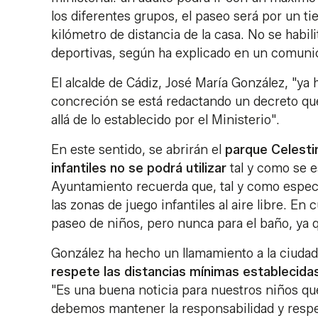
los diferentes grupos, el paseo será por un 
kilómetro de distancia de la casa. No se habilit
deportivas, según ha explicado en un comuni
El alcalde de Cádiz, José María González, "ya 
concreción se está redactando un decreto que
allá de lo establecido por el Ministerio".
En este sentido, se abrirán el
parque Celesti
infantiles no se podrá utilizar
tal y como se es
Ayuntamiento recuerda que, tal y como espec
las zonas de juego infantiles al aire libre. En 
paseo de niños, pero nunca para el baño, ya 
González ha hecho un llamamiento a la ciuda
respete las distancias mínimas establecida
"Es una buena noticia para nuestros niños que
debemos mantener la responsabilidad y respeta