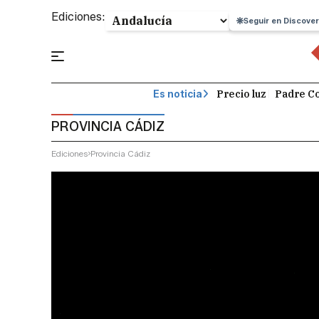
Ediciones:
Seguir en Discover
Precio luz
Padre Co
Es noticia
PROVINCIA CÁDIZ
Ediciones
Provincia Cádiz