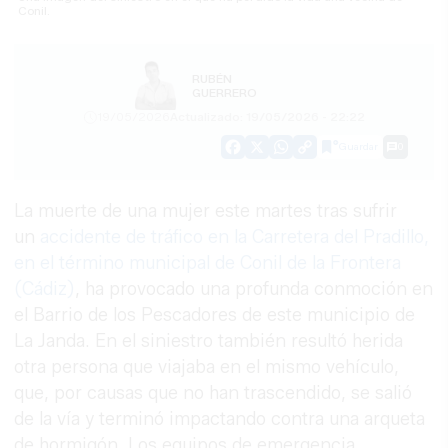
Conil.
RUBÉN
GUERRERO
19/05/2026
Actualizado: 19/05/2026 - 22:22
Guardar
0
Facebook
X
WhatsApp
Copy
Link
La muerte de una mujer este martes tras sufrir
un
accidente de tráfico en la Carretera del Pradillo,
en el término municipal de Conil de la Frontera
(Cádiz)
, ha provocado una profunda conmoción en
el Barrio de los Pescadores de este municipio de
La Janda. En el siniestro también resultó herida
otra persona que viajaba en el mismo vehículo,
que, por causas que no han trascendido, se salió
de la vía y terminó impactando contra una arqueta
de hormigón. Los equipos de emergencia