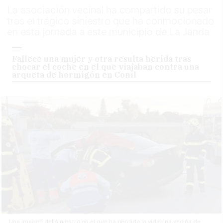
La asociación vecinal ha compartido su pesar
tras el trágico siniestro que ha conmocionado
en esta jornada a este municipio de La Janda
Fallece una mujer y otra resulta herida tras
chocar el coche en el que viajaban contra una
arqueta de hormigón en Conil
Una imagen del siniestro en el que ha perdido la vida una vecina de