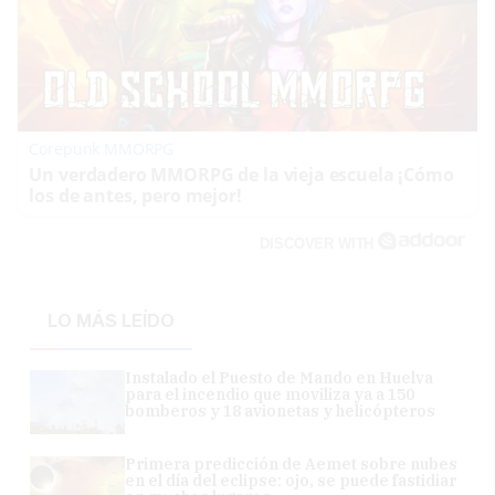
Corepunk MMORPG
Un verdadero MMORPG de la vieja escuela ¡Cómo
los de antes, pero mejor!
DISCOVER WITH
LO MÁS LEÍDO
Instalado el Puesto de Mando en Huelva
para el incendio que moviliza ya a 150
bomberos y 18 avionetas y helicópteros
Primera predicción de Aemet sobre nubes
en el día del eclipse: ojo, se puede fastidiar