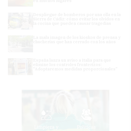
en muchos lugares
Despliegue de bomberos por una olla en la
Sierra de Cádiz: cómo evitar los olvidos en
la cocina que pueden causar tragedias
La mala imagen de los kioskos de prensa y
chucherías que han cerrado con los años
España lanza un aviso a Italia para que
elimine los controles fronterizos:
"Adoptaremos medidas proporcionales"