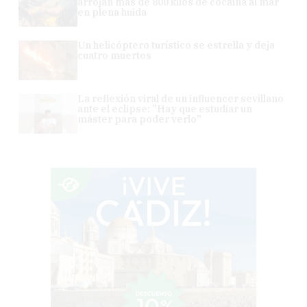
arrojan más de 800 kilos de cocaína al mar
en plena huida
Un helicóptero turístico se estrella y deja
cuatro muertos
La reflexión viral de un influencer sevillano
ante el eclipse: "Hay que estudiar un
máster para poder verlo"