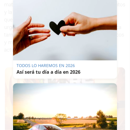
materialización de infraestructuras, equipamientos
y la dotación de espacios públicos municipales
que con carácter general sean necesarios,
urgentes e inaplazables. La cobertura económica
también alcanza a los recursos humanos, técnicos
y materiales requeridos para la ejecución de las
actuaciones.
TODOS LO HAREMOS EN 2026
Así será tu día a día en 2026