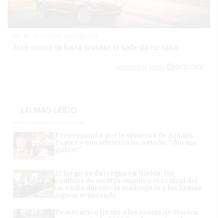
No es un coche cualquiera
Este coche te hará olvidar el sofá de tu casa
DISCOVER WITH
LO MÁS LEÍDO
Preocupación por la situación de Aramis
Fuster y una situación incómoda: "¡No me
grites!"
El fuego no da tregua en Niebla: los
cambios de vientos impiden el control del
incendio durante la madrugada y las llamas
siguen avanzando
Persecución frente a las costas de Huelva: