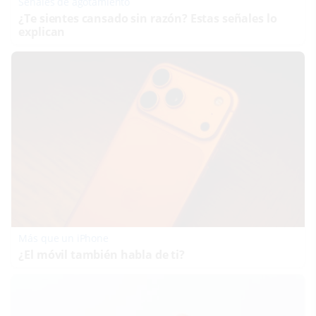
Señales de agotamiento
¿Te sientes cansado sin razón? Estas señales lo
explican
Más que un iPhone
¿El móvil también habla de ti?