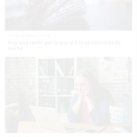
No es tu imaginación
Hay una razón por la que el frío se nota más de
noche