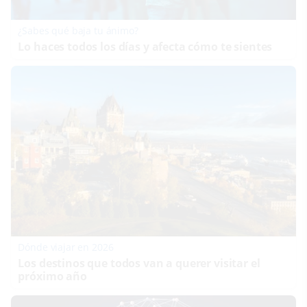
¿Sabes qué baja tu ánimo?
Lo haces todos los días y afecta cómo te sientes
Dónde viajar en 2026
Los destinos que todos van a querer visitar el
próximo año