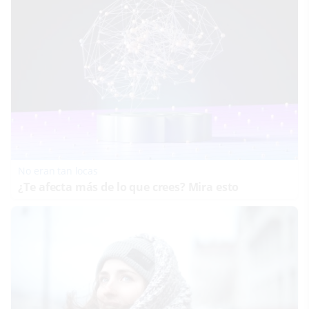
No eran tan locas
¿Te afecta más de lo que crees? Mira esto