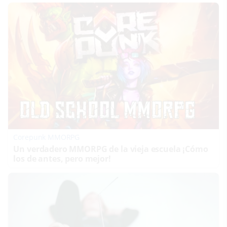
Corepunk MMORPG
Un verdadero MMORPG de la vieja escuela ¡Cómo
los de antes, pero mejor!