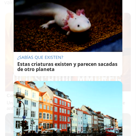
vales en la página web cadizvalemas.com
¿SABÍAS QUE EXISTEN?
Estas criaturas existen y parecen sacadas
de otro planeta
Corepunk MMORPG
Un verdadero MMORPG de la vieja escuela ¡Cómo los de
antes, pero mejor!