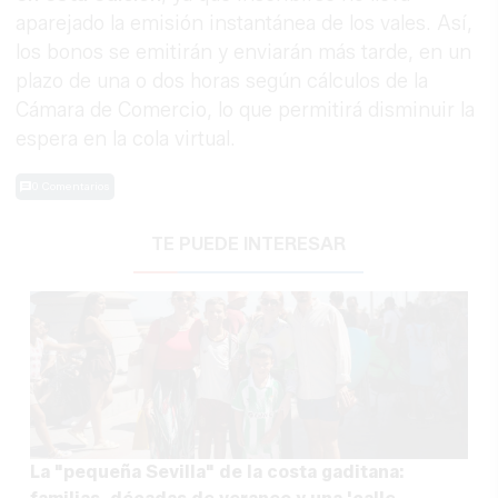
aparejado la emisión instantánea de los vales. Así,
los bonos se emitirán y enviarán más tarde, en un
plazo de una o dos horas según cálculos de la
Cámara de Comercio, lo que permitirá disminuir la
espera en la cola virtual.
0 Comentarios
TE PUEDE INTERESAR
La "pequeña Sevilla" de la costa gaditana: