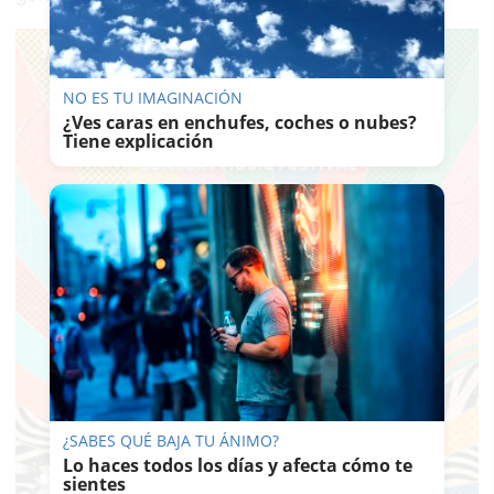
NO ES TU IMAGINACIÓN
¿Ves caras en enchufes, coches o nubes?
Tiene explicación
¿SABES QUÉ BAJA TU ÁNIMO?
Lo haces todos los días y afecta cómo te
sientes