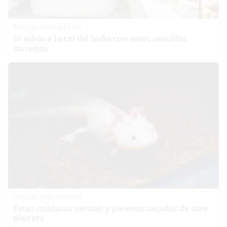
El truco contra la cal
Di adiós a la cal del baño con estos sencillos
consejos
¿Sabías que existen?
Estas criaturas existen y parecen sacadas de otro
planeta