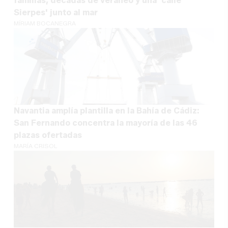
familias, décadas de veraneo y una 'calle
Sierpes' junto al mar
MÍRIAM BOCANEGRA
Navantia amplía plantilla en la Bahía de Cádiz:
San Fernando concentra la mayoría de las 46
plazas ofertadas
MARÍA CRISOL