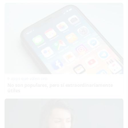
9 apps que valen oro
No son populares, pero sí extraordinariamente
útiles