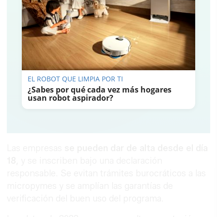
EL ROBOT QUE LIMPIA POR TI
¿Sabes por qué cada vez más hogares
usan robot aspirador?
Las empresas
se pueden dar de alta desde el día
18
, y se inscriben bajo una declaración
responsable. Se evitan trámites burocráticos a las
micropymes y se amplían las garantías de
verificación del buen uso del programa.