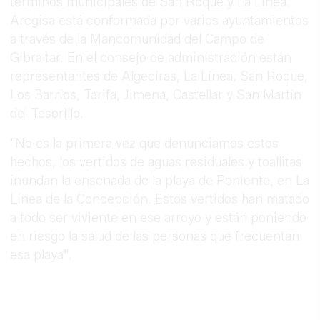
términos municipales de San Roque y La Línea.
Arcgisa está conformada por varios ayuntamientos
a través de la Mancomunidad del Campo de
Gibraltar. En el consejo de administración están
representantes de Algeciras, La Línea, San Roque,
Los Barrios, Tarifa, Jimena, Castellar y San Martín
del Tesorillo.
"No es la primera vez que denunciamos estos
hechos, los vertidos de aguas residuales y toallitas
inundan la ensenada de la playa de Poniente, en La
Línea de la Concepción. Estos vertidos han matado
a todo ser viviente en ese arroyo y están poniendo
en riesgo la salud de las personas que frecuentan
esa playa".