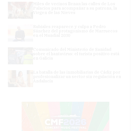
Miles de vecinos llenan las calles de Los
Palacios para acompañar a su patrona, la
Virgen de las Nieves
Rubiales reaparece y culpa a Pedro
Sánchez del protagonismo de Marruecos
en el Mundial 2030
Comunicado del Ministerio de Sanidad
sobre el hantavirus: el turista positivo está
en Galicia
La batalla de las inmobiliarias de Cádiz por
profesionalizar un sector sin regulación en
Andalucía