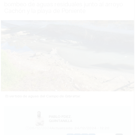
bombeo de aguas residuales junto al arroyo
Cachón y la playa de Poniente
El vertido de aguas del Campo de Gibraltar.
PABLO FDEZ.
QUINTANILLA
06/12/2024
Actualizado: 24/12/2024 - 12:20