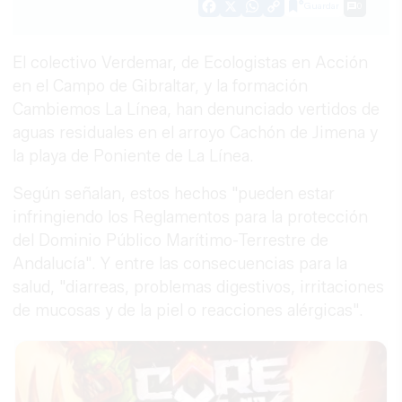
Guardar
0
Facebook
X
WhatsApp
Copy
Link
El colectivo Verdemar, de Ecologistas en Acción
en el Campo de Gibraltar, y la formación
Cambiemos La Línea, han denunciado vertidos de
aguas residuales en el arroyo Cachón de Jimena y
la playa de Poniente de La Línea.
Según señalan, estos hechos "pueden estar
infringiendo los Reglamentos para la protección
del Dominio Público Marítimo-Terrestre de
Andalucía". Y entre las consecuencias para la
salud, "diarreas, problemas digestivos, irritaciones
de mucosas y de la piel o reacciones alérgicas".