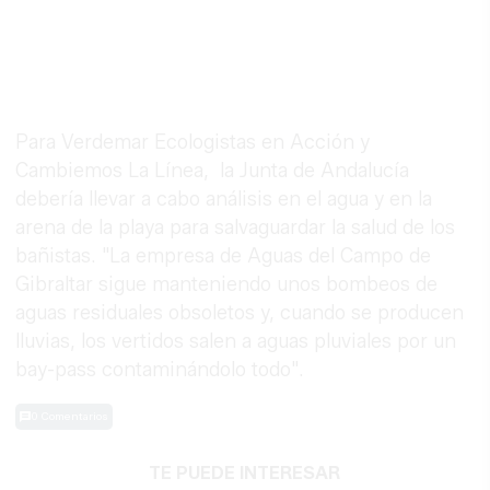
Para Verdemar Ecologistas en Acción y
Cambiemos La Línea, la Junta de Andalucía
debería llevar a cabo análisis en el agua y en la
arena de la playa para salvaguardar la salud de los
bañistas. "La empresa de Aguas del Campo de
Gibraltar sigue manteniendo unos bombeos de
aguas residuales obsoletos y, cuando se producen
lluvias, los vertidos salen a aguas pluviales por un
bay-pass contaminándolo todo".
0 Comentarios
TE PUEDE INTERESAR