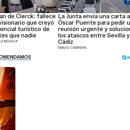
an de Clerck: fallece
La Junta envía una carta a
 visionario que creyó
Óscar Puente para pedir 
encial turístico de
reunión urgente y solucio
tes que nadie
los atascos entre Sevilla y
Cádiz
EZ MÚGICA
EMILIO CABRERA