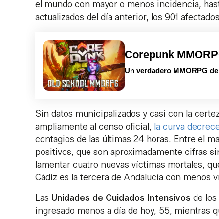
el mundo con mayor o menos incidencia, hasta
actualizados del día anterior, los 901 afectados
Corepunk MMOR
Un verdadero MMORPG de la
Sin datos municipalizados y casi con la certe
ampliamente al censo oficial,
la curva decrec
contagios de las últimas 24 horas. Entre el m
positivos, que son aproximadamente cifras simi
lamentar cuatro nuevas víctimas mortales, que
Cádiz es la tercera de Andalucía con menos 
Las
Unidades de Cuidados Intensivos
de los 
ingresado menos a día de hoy, 55, mientras q