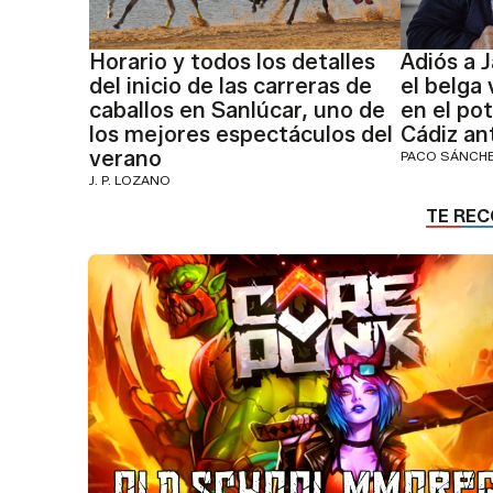
Horario y todos los detalles
Adiós a J
del inicio de las carreras de
el belga
caballos en Sanlúcar, uno de
en el pot
los mejores espectáculos del
Cádiz an
verano
PACO SÁNCH
J. P. LOZANO