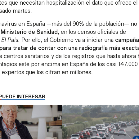
tes que necesitan hospitalización el dato que ofrece e
asado martes.
onavirus en España —más del 90% de la población— no 
o
Ministerio de Sanidad
, en los censos oficiales de
s
El País.
Por ello, el Gobierno va a iniciar una
campaña
para tratar de contar con una radiografía más exacta
s centros sanitarios y de los registros que hasta ahora
ntagios esté por encima en España de los casi 147.000
y expertos que los cifran en millones.
PUEDE INTERESAR