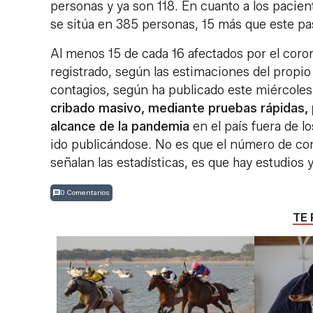
personas y ya son 118. En cuanto a los pacien
se sitúa en 385 personas, 15 más que este p
Al menos 15 de cada 16 afectados por el cor
registrado, según las estimaciones del propi
contagios, según ha publicado este miércole
cribado masivo, mediante pruebas rápidas, 
alcance de la pandemia
en el país fuera de lo
ido publicándose. No es que el número de co
señalan las estadísticas, es que hay estudios 
0 Comentarios
TE 