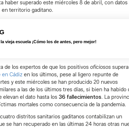
 haber superado este miércoles 8 de abril, con datos
 en territorio gaditano.
PG
 vieja escuela ¡Cómo los de antes, pero mejor!
za de los expertos de que los positivos
oficiosos
supera
e en Cádiz
en los últimos, pese al ligero repunte de
artes y este miércoles se han producido 20 nuevos
lares a las de los últimos tres días, si bien ha habido
 elevan el dato hasta los
36 fallecimientos
. La provinc
víctimas mortales como consecuencia de la pandemia.
cuatro distritos sanitarios gaditanos contabilizan un
ue se han recuperado en las últimas 24 horas otras nu