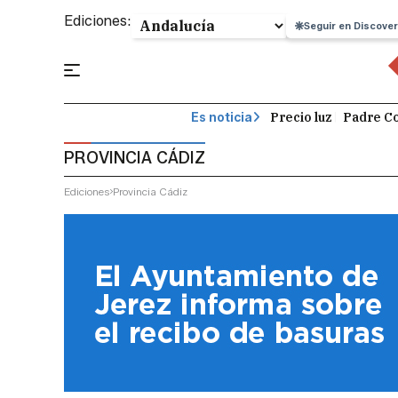
Ediciones:
Seguir en Discover
Precio luz
Padre Co
Es noticia
PROVINCIA CÁDIZ
Ediciones
Provincia Cádiz