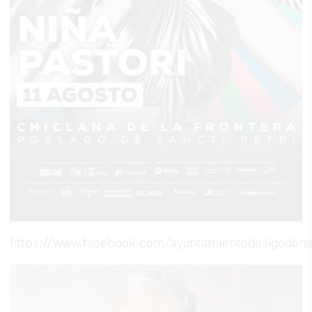
https://www.facebook.com/ayuntamientodealgodon