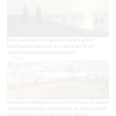
Este municipio de Cádiz dará gratis gafas
homologadas para ver el eclipse del 12 de
agosto en un enclave de ensueño
F. JIMÉNEZ
Sanlúcar desbloquea con 1,58 millones el remate
del Parque Mirador de Doñana: sin coste para el
Ayuntamiento y con 147 nuevos árboles