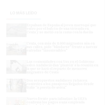
LO MÁS LEÍDO
Expulsan de España al joven marroquí que
entro por el balcón de una vivienda en
Ceuta y se metió en la cama con la dueña
Ceuta, con más de 8.000 migrantes aún en
sus calles, pide "blindarse" frente a nuevas
entradas "insostenibles"
Las comunidades con Vox en el Gobierno
salvo Andalucía dan 'plantón' a la reunión en
la que se hará el reparto de menores
migrantes de Ceuta
Dos aeropuertos andaluces ya hacen
controles a los pasajeros llegados desde
Italia "a puerta de avión"
Nuevo frente para Infantino: la UEFA
confirma los pagos a una empleada