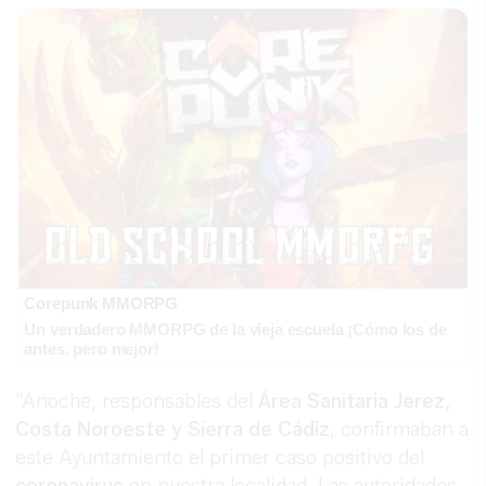
Corepunk MMORPG
Un verdadero MMORPG de la vieja escuela ¡Cómo los de
antes, pero mejor!
"Anoche, responsables del
Área Sanitaria Jerez,
Costa Noroeste y Sierra de Cádiz
, confirmaban a
este Ayuntamiento el primer caso positivo del
coronavirus
en nuestra localidad. Las autoridades