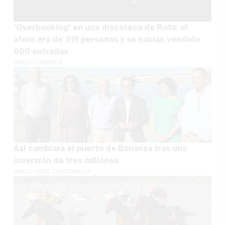
'Overbooking' en una discoteca de Rota: el
aforo era de 315 personas y se habían vendido
600 entradas
EMILIO CABRERA
Así cambiará el puerto de Bonanza tras una
inversión de tres millones
PABLO FDEZ. QUINTANILLA