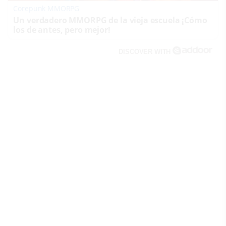
Corepunk MMORPG
Un verdadero MMORPG de la vieja escuela ¡Cómo
los de antes, pero mejor!
DISCOVER WITH