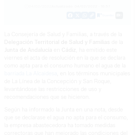
04/02/2022
Actualizado: 04/02/2022 - 16:57
Guardar
0
Facebook
X
WhatsApp
Copy
Link
La Consejería de Salud y Familias, a través de la
Delegación Territorial de Salud y Familias
de la
Junta de Andalucía
en
Cádiz
, ha emitido este
viernes el acta de resolución en la que se declara
como apta para el consumo humano el agua de la
barriada La Alcaidesa
, en los términos municipales
de La Línea de la Concepción y San Roque,
levantándose las restricciones de uso y
recomendaciones que se hicieron.
Según ha informado la Junta en una nota, desde
que se declarase el agua no apta para el consumo,
la empresa abastecedora ha tomado medidas
correctoras que han mejorado las condiciones del