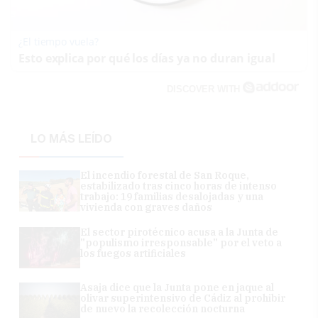
¿El tiempo vuela?
Esto explica por qué los días ya no duran igual
DISCOVER WITH
LO MÁS LEÍDO
El incendio forestal de San Roque,
estabilizado tras cinco horas de intenso
trabajo: 19 familias desalojadas y una
vivienda con graves daños
El sector pirotécnico acusa a la Junta de
"populismo irresponsable" por el veto a
los fuegos artificiales
Asaja dice que la Junta pone en jaque al
olivar superintensivo de Cádiz al prohibir
de nuevo la recolección nocturna