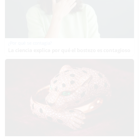
¿Por qué se contagia?
La ciencia explica por qué el bostezo es contagioso