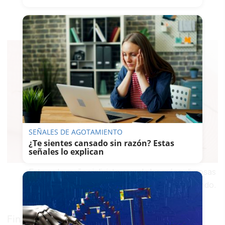
SEÑALES DE AGOTAMIENTO
¿Te sientes cansado sin razón? Estas
señales lo explican
Esta es la araña violinista, una de las más peligrosas
del mundo.
Finalmente, la respuesta al tratamiento fue