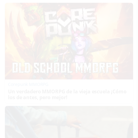
Corepunk MMORPG
Un verdadero MMORPG de la vieja escuela ¡Cómo
los de antes, pero mejor!