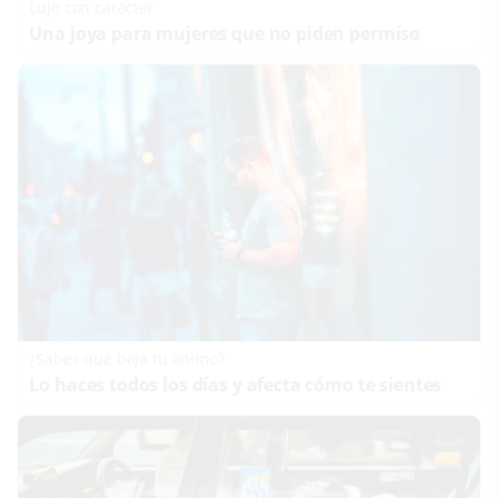
Lujo con carácter
Una joya para mujeres que no piden permiso
¿Sabes qué baja tu ánimo?
Lo haces todos los días y afecta cómo te sientes