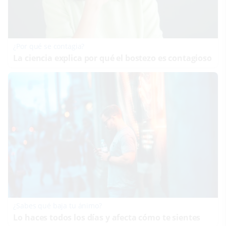
¿Por qué se contagia?
La ciencia explica por qué el bostezo es contagioso
¿Sabes qué baja tu ánimo?
Lo haces todos los días y afecta cómo te sientes