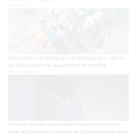
F. JIMÉNEZ
Rescatan a un trabajador en Málaga que cayó a
un bidón lleno de agua mientras pintaba
EMILIO CABRERA
Fallece la mujer que estaba hospitalizada tras
salir ardiendo su vivienda en Benalmádena: en el