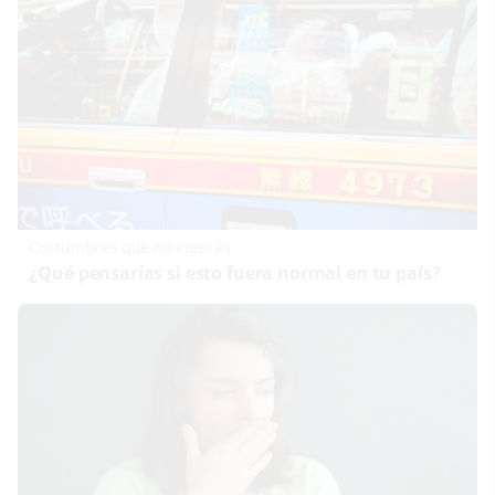
Costumbres que no creerás
¿Qué pensarías si esto fuera normal en tu país?