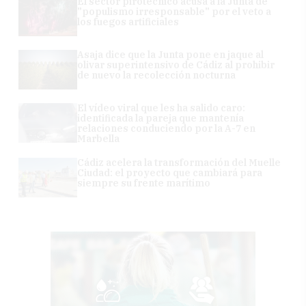
El sector pirotécnico acusa a la Junta de
"populismo irresponsable" por el veto a
los fuegos artificiales
Asaja dice que la Junta pone en jaque al
olivar superintensivo de Cádiz al prohibir
de nuevo la recolección nocturna
El vídeo viral que les ha salido caro:
identificada la pareja que mantenía
relaciones conduciendo por la A-7 en
Marbella
Cádiz acelera la transformación del Muelle
Ciudad: el proyecto que cambiará para
siempre su frente marítimo