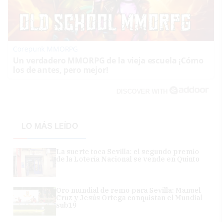
Corepunk MMORPG
Un verdadero MMORPG de la vieja escuela ¡Cómo
los de antes, pero mejor!
DISCOVER WITH
LO MÁS LEÍDO
La suerte toca Sevilla: el segundo premio
de la Lotería Nacional se vende en Quinto
Oro mundial de remo para Sevilla: Manuel
Cruz y Jesús Ortega conquistan el Mundial
sub19