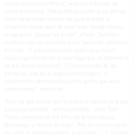
con la conciencia limpia", expresa Eduardo de
manera cercana. "Me gratifica ayudar a los demás.
Aquí viene quien quiere, da igual la edad, la
situación social, aquí da igual todo: tenga mucho,
tenga poco. Querer es poder", añade. También
confiesa que es su primera vez haciendo pestiños,
e incide: "Y por cierto estos están muy ricos".
¿Qué ingrediente tiene que haga que se diferencie
de los demás pestiños? "El sentimiento de las
personas, ese es el ingrediente mágico, el
sentimiento de toda esta buena gente que está
colaborando", responde.
"Esto es que entras por la puerta y sientes una paz
y una tranquilidad… es inexplicable", dice Toñi
Durán, jerezana de 44 años de la barriada La
Marquesa, y vecina de Hugo. "Me dio mucha pena
no venir la semana pasada, vi el vídeo…". Y en esta