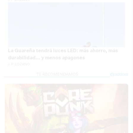
La Guareña tendrá luces LED: más ahorro, más
durabilidad... y menos apagones
J. P. LOZANO