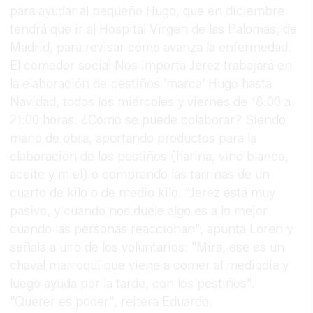
para ayudar al pequeño Hugo, que en diciembre
tendrá que ir al Hospital Virgen de las Palomas, de
Madrid, para revisar cómo avanza la enfermedad.
El comedor social Nos Importa Jerez trabajará en
la elaboración de pestiños 'marca' Hugo hasta
Navidad, todos los miércoles y viernes de 18:00 a
21:00 horas. ¿Cómo se puede colaborar? Siendo
mano de obra, aportando productos para la
elaboración de los pestiños (harina, vino blanco,
aceite y miel) o comprando las tarrinas de un
cuarto de kilo o de medio kilo. "Jerez está muy
pasivo, y cuando nos duele algo es a lo mejor
cuando las personas reaccionan", apunta Loren y
señala a uno de los voluntarios: "Mira, ese es un
chaval marroquí que viene a comer al mediodía y
luego ayuda por la tarde, con los pestiños".
"Querer es poder", reitera Eduardo.