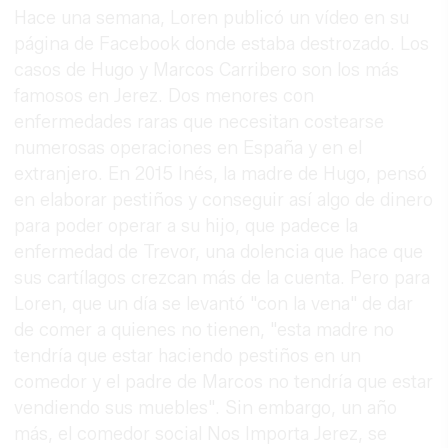
Hace una semana, Loren publicó un vídeo en su
página de Facebook donde estaba destrozado. Los
casos de Hugo y Marcos Carribero son los más
famosos en Jerez. Dos menores con
enfermedades raras que necesitan costearse
numerosas operaciones en España y en el
extranjero. En 2015 Inés, la madre de Hugo, pensó
en elaborar pestiños y conseguir así algo de dinero
para poder operar a su hijo, que padece la
enfermedad de Trevor, una dolencia que hace que
sus cartílagos crezcan más de la cuenta. Pero para
Loren, que un día se levantó "con la vena" de dar
de comer a quienes no tienen, "esta madre no
tendría que estar haciendo pestiños en un
comedor y el padre de Marcos no tendría que estar
vendiendo sus muebles". Sin embargo, un año
más, el comedor social Nos Importa Jerez, se