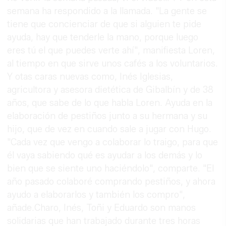
semana ha respondido a la llamada. "La gente se
tiene que concienciar de que si alguien te pide
ayuda, hay que tenderle la mano, porque luego
eres tú el que puedes verte ahí", manifiesta Loren,
al tiempo en que sirve unos cafés a los voluntarios.
Y otas caras nuevas como, Inés Iglesias,
agricultora y asesora dietética de Gibalbín y de 38
años, que sabe de lo que habla Loren. Ayuda en la
elaboración de pestiños junto a su hermana y su
hijo, que de vez en cuando sale a jugar con Hugo.
"Cada vez que vengo a colaborar lo traigo, para que
él vaya sabiendo qué es ayudar a los demás y lo
bien que se siente uno haciéndolo", comparte. "El
año pasado colaboré comprando pestiños, y ahora
ayudo a elaborarlos y también los compro",
añade.Charo, Inés, Toñi y Eduardo son manos
solidarias que han trabajado durante tres horas