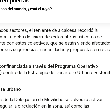
ren puertas
sos del mundo, ¿está el tuyo?
dos sectores, el teniente de alcaldesa recordó la
 a la fecha del inicio de estas obras
así como de
e con estos colectivos, que se están viendo afectado
er sus sugerencias, necesidades y propuestas en relac
confinanciada a través del Programa Operativo
R)
dentro de la Estrategia de Desarrollo Urbano Sosteni
rte urbano
desde la Delegación de Movilidad se volverá a activar
egular la circulación en la zona, así como las