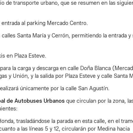
io de transporte urbano, que se resumen en las siguie
la entrada al parking Mercado Centro.
n calles Santa María y Cerrón, permitiendo la entrada y 
xis en Plaza Esteve.
s) para la carga y descarga en calle Doña Blanca (Merca
gas y Unión, y la salida por Plaza Esteve y calle Santa M
 realizará únicamente por la calle San Agustín.
pal de Autobuses Urbanos
que circulan por la zona, la
uientes:
Honda, trasladándose la parada en esta calle, en el tram
cuanto a las líneas 5 y 12, circularán por Medina hacia