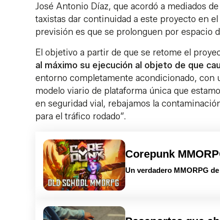
José Antonio Díaz, que acordó a mediados de
taxistas dar continuidad a este proyecto en e
previsión es que se prolonguen por espacio
El objetivo a partir de que se retome el proye
al máximo su ejecución al objeto de que ca
entorno completamente acondicionado, con un
modelo viario de plataforma única que estamo
en seguridad vial, rebajamos la contaminació
para el tráfico rodado”.
Corepunk MMOR
Un verdadero MMORPG de la