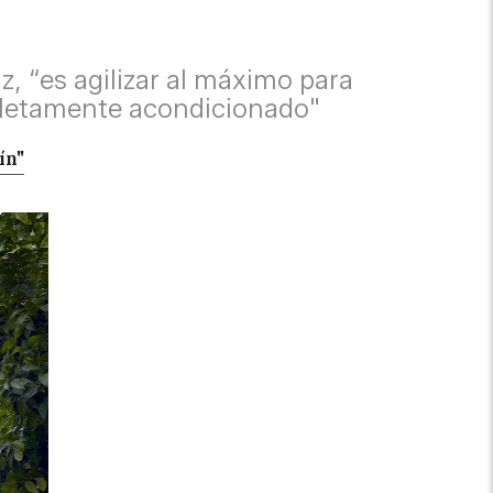
z, “es agilizar al máximo para
mpletamente acondicionado"
ín"