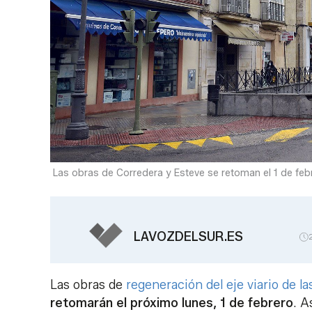
Las obras de Corredera y Esteve se retoman el 1 de febre
LAVOZDELSUR.ES
Las obras de
regeneración del eje viario de l
retomarán el próximo lunes, 1 de febrero
. A