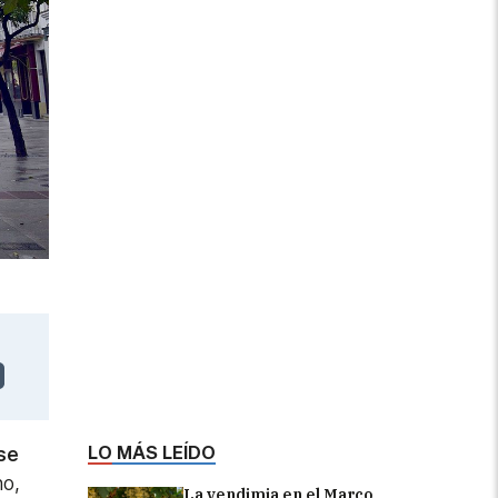
LO MÁS LEÍDO
se
mo,
La vendimia en el Marco