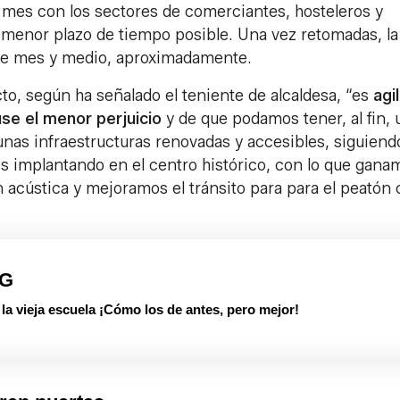
 mes con los sectores de comerciantes, hosteleros y
l menor plazo de tiempo posible. Una vez retomadas, la
 de mes y medio, aproximadamente.
cto, según ha señalado el teniente de alcaldesa, “es
agil
use el menor perjuicio
y de que podamos tener, al fin, 
as infraestructuras renovadas y accesibles, siguiendo
s implantando en el centro histórico, con lo que gana
n acústica y mejoramos el tránsito para para el peatón
PG
 vieja escuela ¡Cómo los de antes, pero mejor!