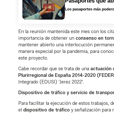
Pasaportes que ab
Los pasaportes más podero
En la reunión mantenida este mes con los cita
importancia de obtener un
consenso en torno
mantener abierto una interlocución permanent
manera especial por la pandemia, para conoc
este proyecto.
Cabe recordar que se trata de una
actuación 
Plurirregional de España 2014-2020 (FEDE
Integrado (EDUSI) ‘Jerez 2022’.
Dispositivo de tráfico y servicio de transpo
Para facilitar la ejecución de estos trabajos, 
el
dispositivo de tráfico
y señalización para r