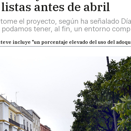
listas antes de abril
retome el proyecto, según ha señalado Día
y podamos tener, al fin, un entorno co
teve incluye "un porcentaje elevado del uso del adoqu