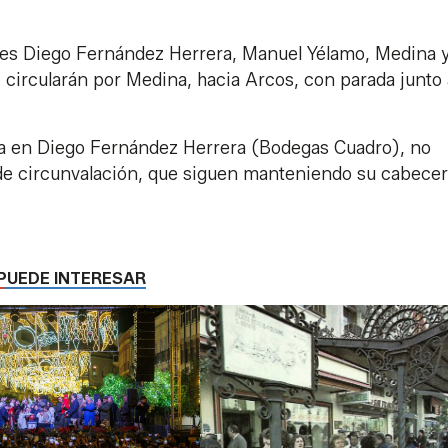
 calles Diego Fernández Herrera, Manuel Yélamo, Medina 
, circularán por Medina, hacia Arcos, con parada junto 
cera en Diego Fernández Herrera (Bodegas Cuadro), no
 de circunvalación, que siguen manteniendo su cabece
PUEDE INTERESAR