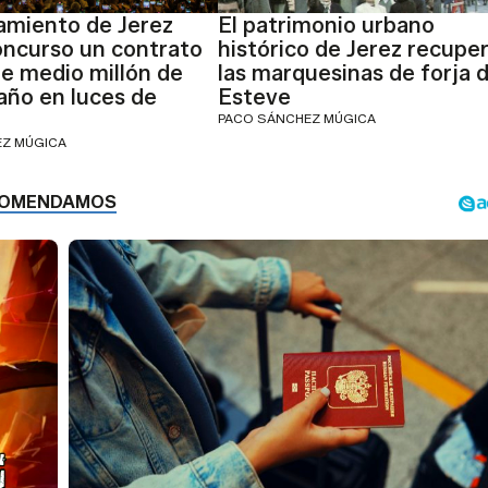
amiento de Jerez
El patrimonio urbano
oncurso un contrato
histórico de Jerez recupe
e medio millón de
las marquesinas de forja 
 año en luces de
Esteve
PACO SÁNCHEZ MÚGICA
EZ MÚGICA