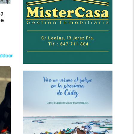
ra
de