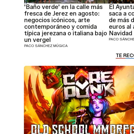
'Baño verde' en la calle más
El Ayunt
fresca de Jerez en agosto:
saca a c
negocios icónicos, arte
de más d
contemporáneo y comida
euros al
típica jerezana o italiana bajo
Navidad
un vergel
PACO SÁNCH
PACO SÁNCHEZ MÚGICA