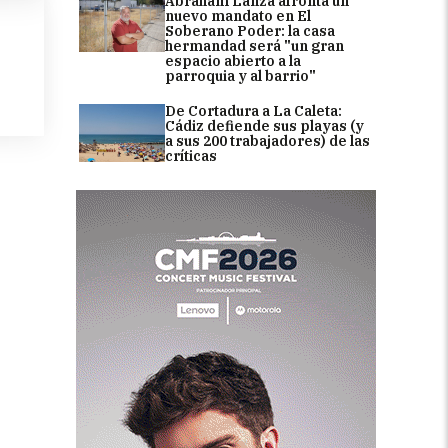
Abraham Lanza afronta un
nuevo mandato en El
Soberano Poder: la casa
hermandad será "un gran
espacio abierto a la
parroquia y al barrio"
De Cortadura a La Caleta:
Cádiz defiende sus playas (y
a sus 200 trabajadores) de las
críticas