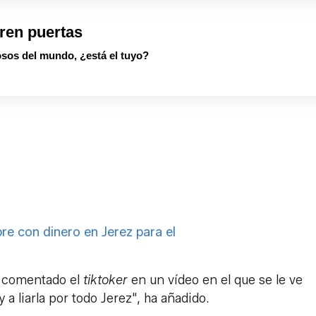
ren puertas
sos del mundo, ¿está el tuyo?
bre con dinero en Jerez para el
a comentado el
tiktoker
en un vídeo en el que se le ve
 a liarla por todo Jerez", ha añadido.