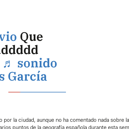
vio
Que
dddddd
♬ sonido
os García
o por la ciudad, aunque no ha comentado nada sobre l
arios puntos de la geografía española durante esta se