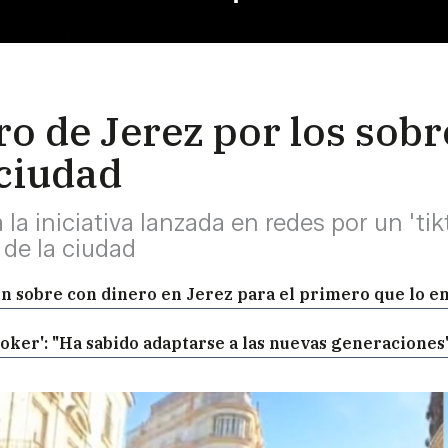
ro de Jerez por los sobr
 ciudad
 iniciativa lanzada en redes por un 'tik
 de la ciudad
 un sobre con dinero en Jerez para el primero que lo 
ktoker': "Ha sabido adaptarse a las nuevas generaciones