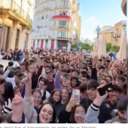
erez tras el llamamiento en redes de un 'tiktoker'.