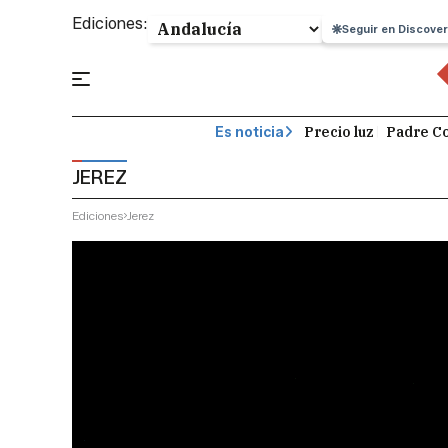
Ediciones:
Seguir en Discover
Precio luz
Padre Co
Es noticia
JEREZ
Ediciones
Jerez