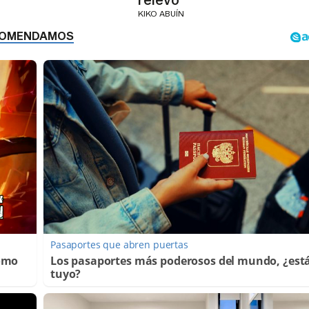
KIKO ABUÍN
Pasaportes que abren puertas
Cómo
Los pasaportes más poderosos del mundo, ¿está
tuyo?