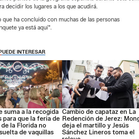
a decidir los lugares a los que acudirá.
deo que ha concluido con muchas de las personas
nquete ya está aquí".
PUEDE INTERESAR
 suma a la recogida
Cambio de capataz en La
 para que la feria de
Redención de Jerez: Mon
 de la Florida no
deja el martillo y Jesús
suelta de vaquillas
Sánchez Lineros toma el
relevo