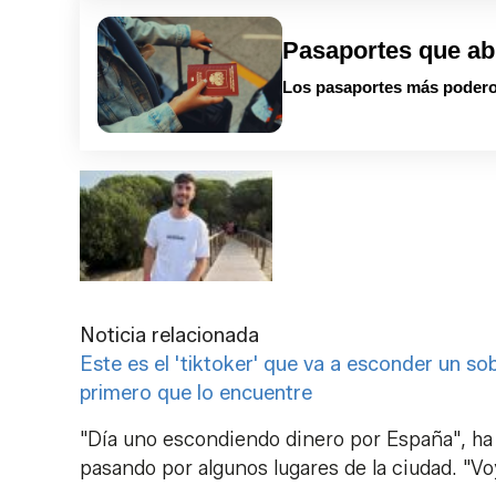
Pasaportes que ab
Los pasaportes más podero
Noticia relacionada
Este es el 'tiktoker' que va a esconder un so
primero que lo encuentre
"Día uno escondiendo dinero por España", h
pasando por algunos lugares de la ciudad. "Voy