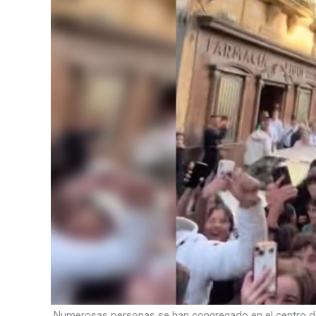
Numerosas personas se han congregado en el centro de J