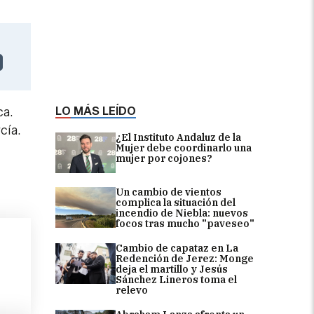
LO MÁS LEÍDO
ca.
rcía.
¿El Instituto Andaluz de la
Mujer debe coordinarlo una
mujer por cojones?
Un cambio de vientos
complica la situación del
incendio de Niebla: nuevos
focos tras mucho "paveseo"
Cambio de capataz en La
Redención de Jerez: Monge
deja el martillo y Jesús
Sánchez Lineros toma el
relevo