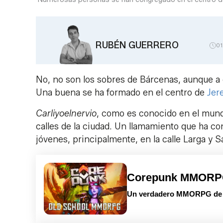
RUBÉN GUERRERO
0
No, no son los sobres de Bárcenas, aunque a 
Una buena se ha formado en el centro de
Jer
Carliyoelnervio
, como es conocido en el mundo
calles de la ciudad. Un llamamiento que ha c
jóvenes, principalmente, en la calle Larga y 
Corepunk MMOR
Un verdadero MMORPG de la