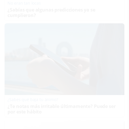
No eran tan locas
¿Sabías que algunas predicciones ya se
cumplieron?
¿Sabes qué baja tu ánimo?
¿Te notas más irritable últimamente? Puede ser
por este hábito