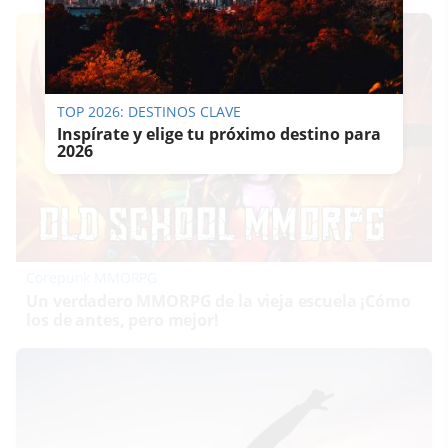
TOP 2026: DESTINOS CLAVE
Inspírate y elige tu próximo destino para
2026
Corepunk MMORPG
Un verdadero MMORPG de la vieja escuela ¡Cómo
los de antes, pero mejor!