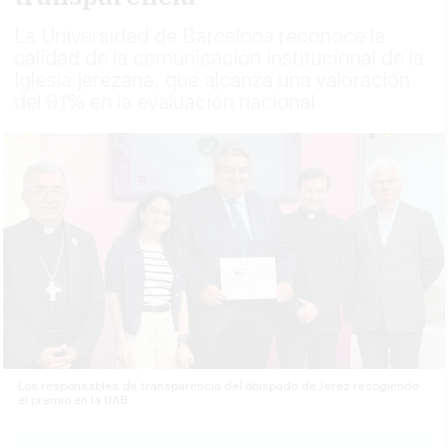
La Universidad de Barcelona reconoce la
calidad de la comunicación institucional de la
Iglesia jerezana, que alcanza una valoración
del 91% en la evaluación nacional
Los responsables de transparencia del obispado de Jerez recogiendo
el premio en la UAB.