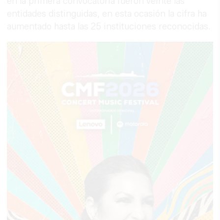
en la primera convocatoria fueron veinte las
entidades distinguidas, en esta ocasión la cifra ha
aumentado hasta las 25 instituciones reconocidas.