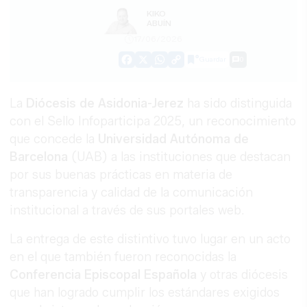
KIKO
ABUÍN
17/06/2026
Guardar
0
Facebook
X
WhatsApp
Copy
Link
La
Diócesis de Asidonia-Jerez
ha sido distinguida
con el Sello Infoparticipa 2025, un reconocimiento
que concede la
Universidad Autónoma de
Barcelona
(UAB) a las instituciones que destacan
por sus buenas prácticas en materia de
transparencia y calidad de la comunicación
institucional a través de sus portales web.
La entrega de este distintivo tuvo lugar en un acto
en el que también fueron reconocidas la
Conferencia Episcopal Española
y otras diócesis
que han logrado cumplir los estándares exigidos