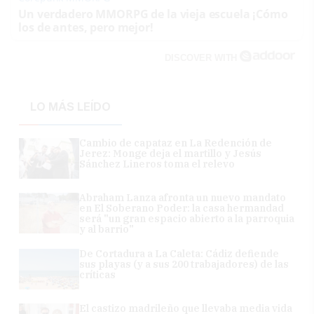
Un verdadero MMORPG de la vieja escuela ¡Cómo
los de antes, pero mejor!
DISCOVER WITH
LO MÁS LEÍDO
Cambio de capataz en La Redención de
Jerez: Monge deja el martillo y Jesús
Sánchez Lineros toma el relevo
Abraham Lanza afronta un nuevo mandato
en El Soberano Poder: la casa hermandad
será "un gran espacio abierto a la parroquia
y al barrio"
De Cortadura a La Caleta: Cádiz defiende
sus playas (y a sus 200 trabajadores) de las
críticas
El castizo madrileño que llevaba media vida