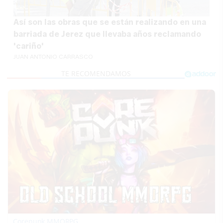
Así son las obras que se están realizando en una
barriada de Jerez que llevaba años reclamando
'cariño'
JUAN ANTONIO CARRASCO
Corepunk MMORPG