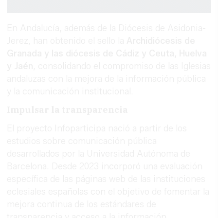
En Andalucía, además de la Diócesis de Asidonia-
Jerez, han obtenido el sello la
Archidiócesis de
Granada y las diócesis de Cádiz y Ceuta, Huelva
y Jaén
, consolidando el compromiso de las Iglesias
andaluzas con la mejora de la información pública
y la comunicación institucional.
Impulsar la transparencia
El proyecto Infoparticipa nació a partir de los
estudios sobre comunicación pública
desarrollados por la Universidad Autónoma de
Barcelona. Desde 2023 incorporó una evaluación
específica de las páginas web de las instituciones
eclesiales españolas con el objetivo de fomentar la
mejora continua de los estándares de
transparencia y acceso a la información.