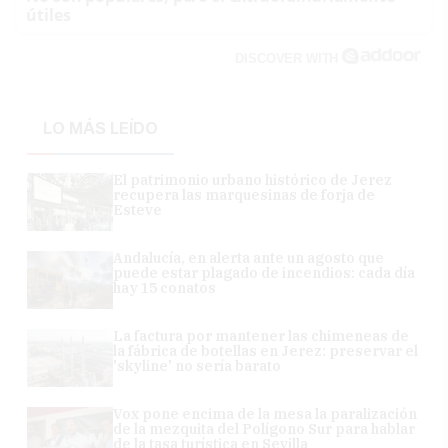
útiles
DISCOVER WITH
LO MÁS LEÍDO
El patrimonio urbano histórico de Jerez
recupera las marquesinas de forja de
Esteve
Andalucía, en alerta ante un agosto que
puede estar plagado de incendios: cada día
hay 15 conatos
La factura por mantener las chimeneas de
la fábrica de botellas en Jerez: preservar el
'skyline' no sería barato
Vox pone encima de la mesa la paralización
de la mezquita del Polígono Sur para hablar
de la tasa turística en Sevilla