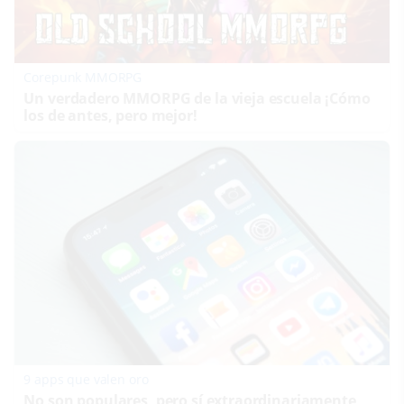
Corepunk MMORPG
Un verdadero MMORPG de la vieja escuela ¡Cómo
los de antes, pero mejor!
9 apps que valen oro
No son populares, pero sí extraordinariamente