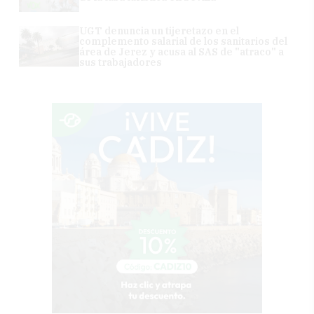
UGT denuncia un tijeretazo en el
complemento salarial de los sanitarios del
área de Jerez y acusa al SAS de "atraco" a
sus trabajadores