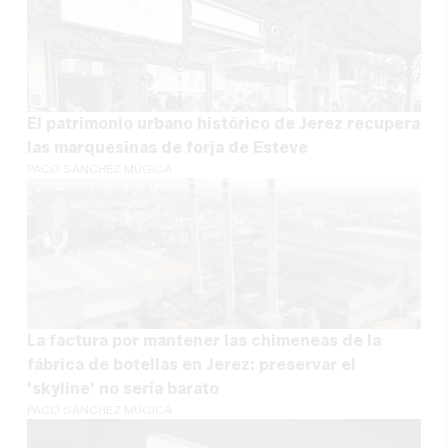
El patrimonio urbano histórico de Jerez recupera
las marquesinas de forja de Esteve
PACO SÁNCHEZ MÚGICA
La factura por mantener las chimeneas de la
fábrica de botellas en Jerez: preservar el
'skyline' no sería barato
PACO SÁNCHEZ MÚGICA