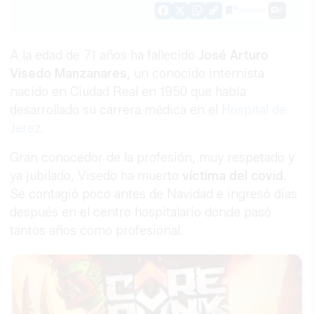
Guardar
0
Facebook
X
WhatsApp
Copy
Link
A la edad de 71 años ha fallecido
José Arturo
Visedo Manzanares
, un conocido internista
nacido en Ciudad Real en 1950 que había
desarrollado su carrera médica en el
Hospital de
Jerez
.
Gran conocedor de la profesión, muy respetado y
ya jubilado, Visedo ha muerto
víctima del covid
.
Se contagió poco antes de Navidad e ingresó días
después en el centro hospitalario donde pasó
tantos años como profesional.