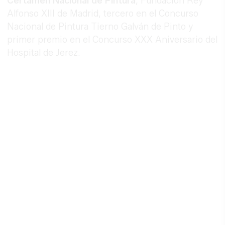
Certamen Nacional de Pintura
, Fundación Rey
Alfonso XIII de Madrid, tercero en el Concurso
Nacional de Pintura Tierno Galván de Pinto y
primer premio en el Concurso XXX Aniversario del
Hospital de Jerez.