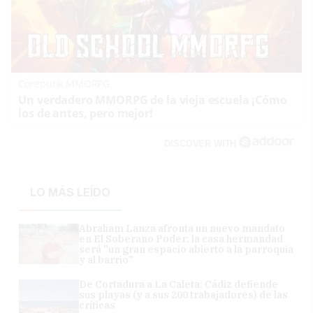
Corepunk MMORPG
Un verdadero MMORPG de la vieja escuela ¡Cómo
los de antes, pero mejor!
DISCOVER WITH
LO MÁS LEÍDO
Abraham Lanza afronta un nuevo mandato
en El Soberano Poder: la casa hermandad
será "un gran espacio abierto a la parroquia
y al barrio"
De Cortadura a La Caleta: Cádiz defiende
sus playas (y a sus 200 trabajadores) de las
críticas