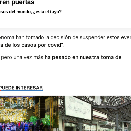
ren puertas
sos del mundo, ¿está el tuyo?
utónoma han tomado la decisión de suspender estos eve
ia de los casos por covid"
.
 pero una vez más
ha pesado en nuestra toma de
PUEDE INTERESAR