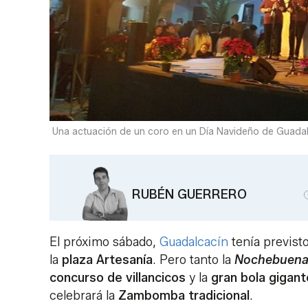
Una actuación de un coro en un Día Navideño de Guadal
RUBÉN GUERRERO
El próximo sábado,
Guadalcacín
tenía previst
la
plaza Artesanía
. Pero tanto la
Nochebuena
concurso de villancicos
y la
gran bola gigant
celebrará la
Zambomba tradicional
.