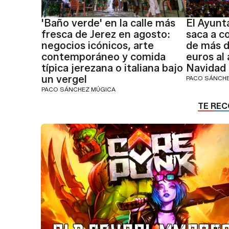
'Baño verde' en la calle más
El Ayunt
fresca de Jerez en agosto:
saca a c
negocios icónicos, arte
de más d
contemporáneo y comida
euros al
típica jerezana o italiana bajo
Navidad
un vergel
PACO SÁNCH
PACO SÁNCHEZ MÚGICA