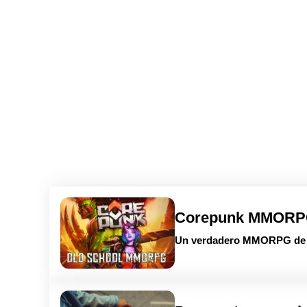
Corepunk MMOR
Un verdadero MMORPG de la