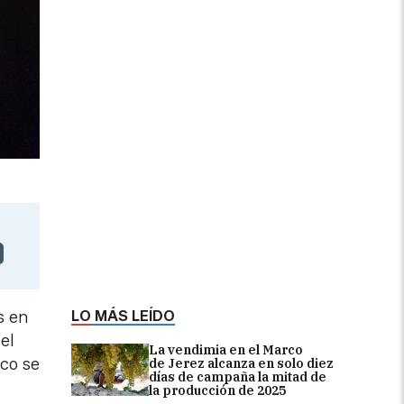
LO MÁS LEÍDO
s en
 el
La vendimia en el Marco
co se
de Jerez alcanza en solo diez
días de campaña la mitad de
la producción de 2025