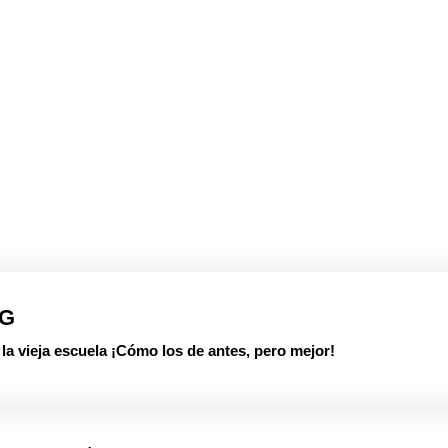
PG
 vieja escuela ¡Cómo los de antes, pero mejor!