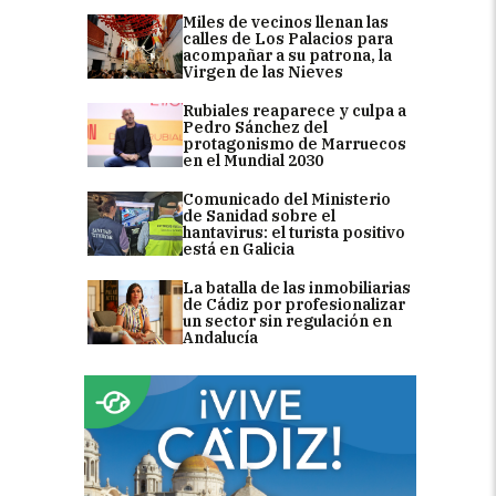
Miles de vecinos llenan las
calles de Los Palacios para
acompañar a su patrona, la
Virgen de las Nieves
Rubiales reaparece y culpa a
Pedro Sánchez del
protagonismo de Marruecos
en el Mundial 2030
Comunicado del Ministerio
de Sanidad sobre el
hantavirus: el turista positivo
está en Galicia
La batalla de las inmobiliarias
de Cádiz por profesionalizar
un sector sin regulación en
Andalucía