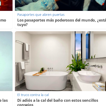
Pasaportes que abren puertas
Cómo
Los pasaportes más poderosos del mundo, ¿está
tuyo?
El truco contra la cal
e las
Di adiós a la cal del baño con estos sencillos
consejos