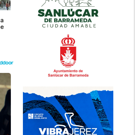
ra
de