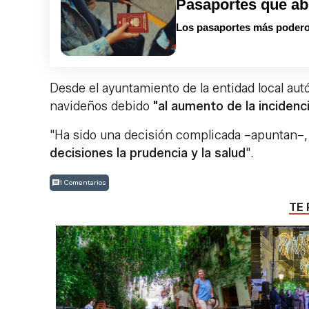
Pasaportes que ab
Los pasaportes más podero
Desde el ayuntamiento de la entidad local a
navideños debido
"al aumento de la incidenc
"Ha sido una decisión complicada –apuntan–,
decisiones la prudencia y la salud
".
1 Comentarios
TE 