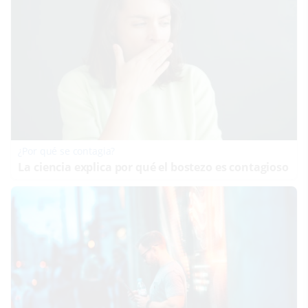
¿Por qué se contagia?
La ciencia explica por qué el bostezo es contagioso