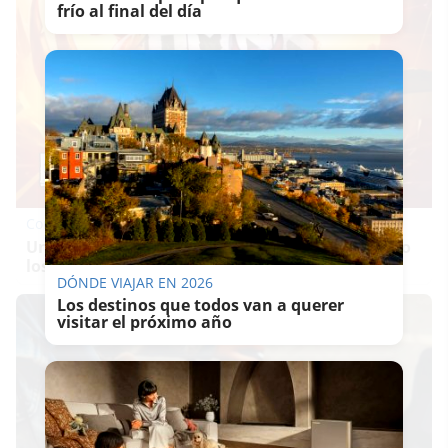
frío al final del día
Corepunk MMORPG
Un verdadero MMORPG de la vieja escuela ¡Cómo
los de antes, pero mejor!
DÓNDE VIAJAR EN 2026
Los destinos que todos van a querer
visitar el próximo año