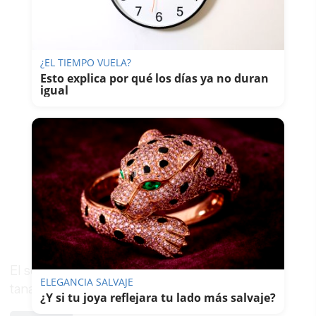
¿EL TIEMPO VUELA?
Esto explica por qué los días ya no duran
igual
El sepelio será a las 13 horas de mañana en el
ELEGANCIA SALVAJE
tanatorio nuevo. Descanse en paz.
¿Y si tu joya reflejara tu lado más salvaje?