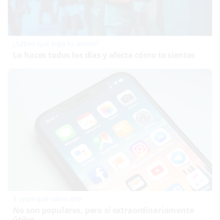
¿Sabes qué baja tu ánimo?
Lo haces todos los días y afecta cómo te sientes
9 apps que valen oro
No son populares, pero sí extraordinariamente
útiles