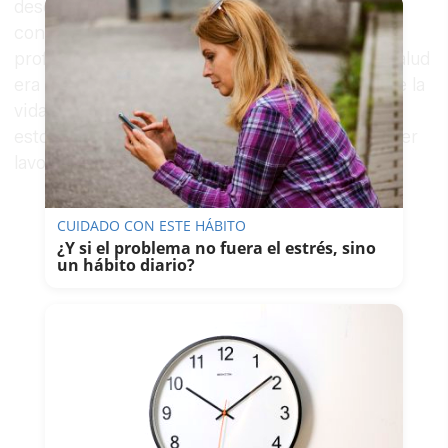
desde entonces su vínculo con el sector de la
construcción ha sido inseparable en su vida
profesional. En los últimos años su estado de salud
era delicado por lo que se mantenía apartado de la
vida pública. Finalmente, el covid ha agravado
estos problemas de salud, según ha podido saber
lavozdelsur.es.
CUIDADO CON ESTE HÁBITO
¿Y si el problema no fuera el estrés, sino
un hábito diario?