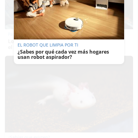
Pasaportes que abren puertas
Los pasaportes más poderosos del mundo, ¿está
EL ROBOT QUE LIMPIA POR TI
el tuyo?
¿Sabes por qué cada vez más hogares
usan robot aspirador?
¿Sabías que existen?