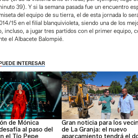
 minuto 39). Y si la semana pasada fue un encuentro es
miseta del equipo de su tierra, el de esta jornada lo ser
14/15 en el filial blanquivioleta, siendo una de los mej
o, incluso, a jugar tres partidos con el primer equipo, c
te el Albacete Balompié.
PUEDE INTERESAR
rón de Mónica
Gran noticia para los veci
desafía al paso del
de La Granja: el nuevo
n el Tío Pepe
aparcamiento tendrá el d