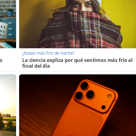
¿Notas más frío de noche?
lo
La ciencia explica por qué sentimos más frío al
final del día