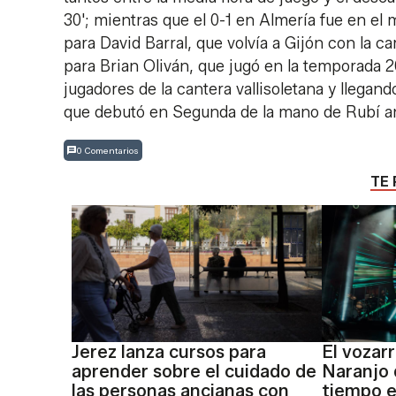
30'; mientras que el 0-1 en Almería fue en el
para David Barral, que volvía a Gijón con la ca
para Brian Oliván, que jugó en la temporada 20
jugadores de la cantera vallisoletana y llegand
que debutó en Segunda de la mano de Rubí an
0 Comentarios
TE 
Jerez lanza cursos para
El vozar
aprender sobre el cuidado de
Naranjo 
las personas ancianas con
tiempo e