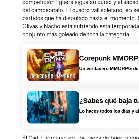
competición liguera sigue su curso y el sábado
del campeonato. El cuadro vallisoletano, en s
partidos que ha disputado hasta el momento. 
Olivas y Nacho está sufriendo esta temporada
conjunto más goleado de toda la categoría.
Corepunk MMOR
Un verdadero MMORPG de la
¿Sabes qué baja t
Lo haces todos los días y a
El Cádiz, inmerso en una racha de buen juego 