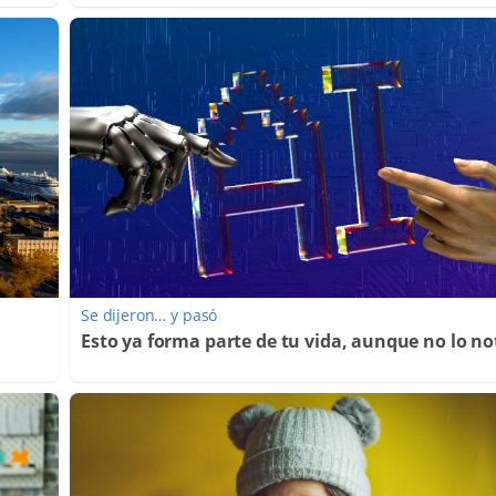
Se dijeron… y pasó
Esto ya forma parte de tu vida, aunque no lo no