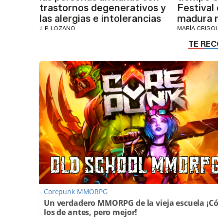
trastornos degenerativos y
Festival
las alergias e intolerancias
madura 
J. P. LOZANO
MARÍA CRISO
Corepunk MMORPG
Un verdadero MMORPG de la vieja escuela ¡
los de antes, pero mejor!