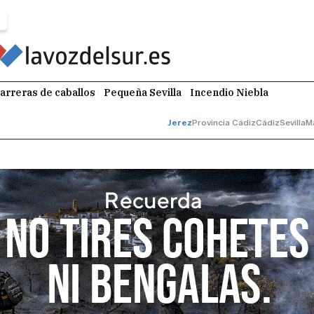
arreras de caballos
Pequeña Sevilla
Incendio Niebla
Jerez
Provincia Cádiz
Cádiz
Sevilla
M