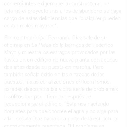
comerciantes exigen que la constructora que
retomó el proyecto tras años de abandono se haga
cargo de estas deficiencias que "cualquier pueden
costar males mayores".
El mozo municipal Fernando Díaz sale de su
oficinita en
La Plaza
de la barriada de Federico
Mayo y muestra los estragos provocados por las
lluvias en un edificio de nueva planta con apenas
dos años desde su puesta en marcha. Pero
también señala óxido en las entradas de los
puestos, malas canalizaciones en los mismos,
paredes desconchadas y otra serie de problemas
insólitos tan poco tiempo después de
recepcionarse el edificio. "Estamos haciendo
boquetes para que chorree el agua y no siga para
allá", señala Díaz hacia una parte de la estructura
completamente reventada. "El problema es