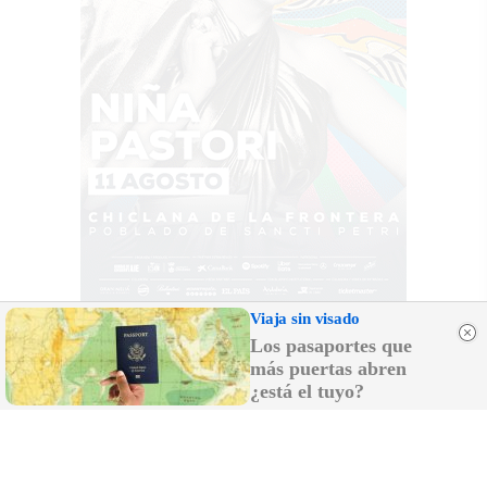
Viaja sin visado
Los pasaportes que
más puertas abren
¿está el tuyo?