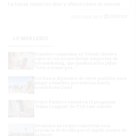
Lo haces todos los días y afecta cómo te sientes
DISCOVER WITH
LO MÁS LEÍDO
Grandes compañías se 'roban' clientes
entre sí con sospechosas empresas de
telemarketing, que insultan si les pillas:
"Vete a tomar por..."
Vox busca diputados de otros partidos para
juzgar a Sánchez por traición tras lo
ocurrido en Ceuta
Pedro Pacheco estará en el programa
'Malas Lenguas' de TVE este sábado
Desalojan un centro comercial en la
provincia de Sevilla por el rápido avance de
un fuego