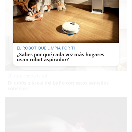
EL ROBOT QUE LIMPIA POR TI
¿Sabes por qué cada vez más hogares
usan robot aspirador?
El truco contra la cal
Di adiós a la cal del baño con estos sencillos
consejos