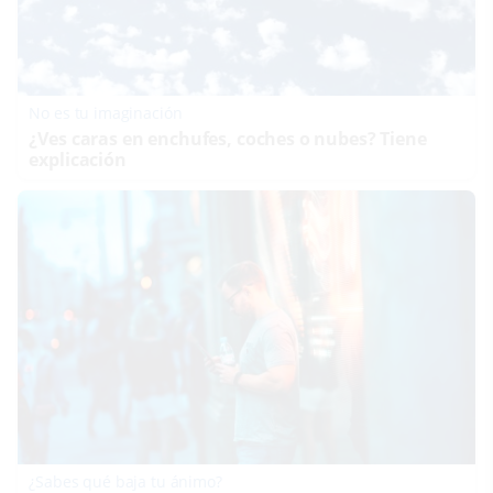
No es tu imaginación
¿Ves caras en enchufes, coches o nubes? Tiene
explicación
¿Sabes qué baja tu ánimo?