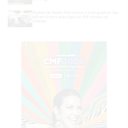
Multas de hasta 500 euros y seis puntos: las
infracciones más típicas del verano al
volante