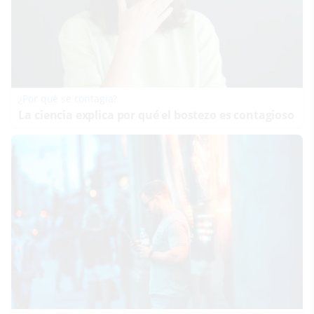
¿Por qué se contagia?
La ciencia explica por qué el bostezo es contagioso