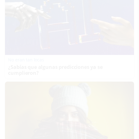
No eran tan locas
¿Sabías que algunas predicciones ya se
cumplieron?