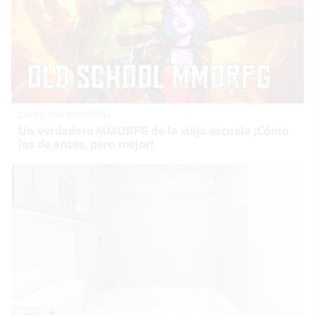
Corepunk MMORPG
Un verdadero MMORPG de la vieja escuela ¡Cómo
los de antes, pero mejor!