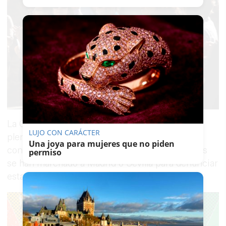
La Corporación local no lo dudaba en el último
LUJO CON CARÁCTER
pleno y se sumaba a la manifestación nacional
Una joya para mujeres que no piden
contra la violencia machista y muchos jerezanos
permiso
se han marchado a Madrid o Sevilla para denunciar
esta sangría.