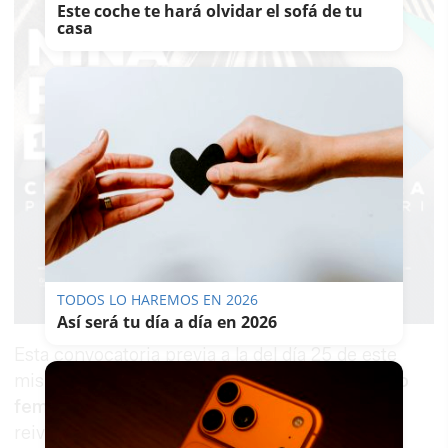
Este coche te hará olvidar el sofá de tu
casa
TODOS LO HAREMOS EN 2026
Así será tu día a día en 2026
Esta convocatoria previa a la del día 25 de este
mismo mes consolida la
unidad del movimiento
feminista
, un día para trasladar sus
reivindicaciones y exigencias tanto al Gobierno