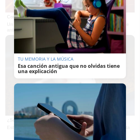
Corepunk MMORPG
Un verdadero MMORPG de la vieja escuela ¡Cómo los de
antes, pero mejor!
TU MEMORIA Y LA MÚSICA
Esa canción antigua que no olvidas tiene
una explicación
¿Sabías que existen?
Estas criaturas existen y parecen sacadas de otro planeta