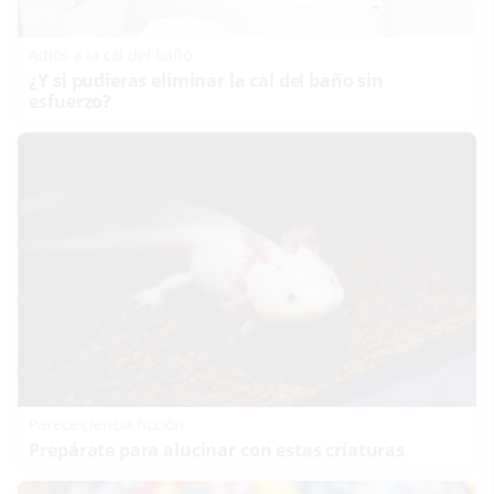
Adiós a la cal del baño
¿Y si pudieras eliminar la cal del baño sin
esfuerzo?
Parece ciencia ficción
Prepárate para alucinar con estas criaturas