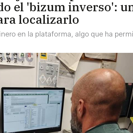
o el 'bizum inverso': u
ara localizarlo
dinero en la plataforma, algo que ha permi