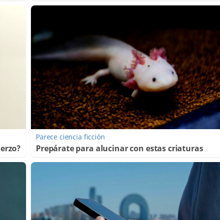
Parece ciencia ficción
uerzo?
Prepárate para alucinar con estas criaturas