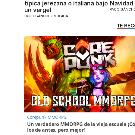
típica jerezana o italiana bajo
Navidad
un vergel
PACO SÁNCH
PACO SÁNCHEZ MÚGICA
Corepunk MMORPG
Un verdadero MMORPG de la vieja escuela ¡
los de antes, pero mejor!