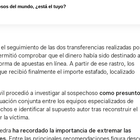
sos del mundo, ¿está el tuyo?
el seguimiento de las dos transferencias realizadas por
ermitió comprobar que el dinero había sido destinado a
rma de apuestas en línea. A partir de ese rastro, los
que recibió finalmente el importe estafado, localizado
vil procedió a investigar al sospechoso
como presunt
tuación conjunta entre los equipos especializados de
hos e identificar al supuesto autor tras reconstruir el
 la víctima.
vedra
ha recordado la importancia de extremar las
es.
Entre las principales recomendaciones figura desc