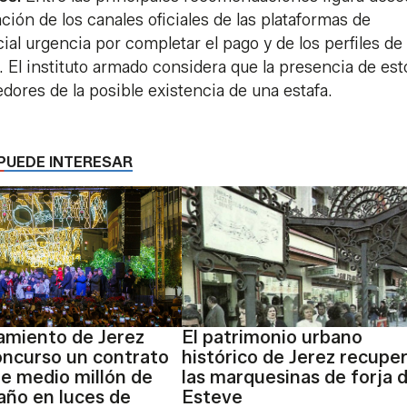
ción de los canales oficiales de las plataformas de
l urgencia por completar el pago y de los perfiles de
 El instituto armado considera que la presencia de est
ores de la posible existencia de una estafa.
PUEDE INTERESAR
amiento de Jerez
El patrimonio urbano
oncurso un contrato
histórico de Jerez recupe
e medio millón de
las marquesinas de forja 
 año en luces de
Esteve