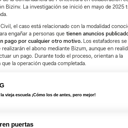
n Bizinv. La investigación se inició en mayo de 2025 tr
ada.
 Civil, el caso está relacionado con la modalidad conoc
ara engañar a personas que
tienen anuncios publicad
n pago por cualquier otro motivo.
Los estafadores se
realizarán el abono mediante Bizum, aunque en reali
ctuar un pago. Durante todo el proceso, orientan a la
ta que la operación queda completada.
PG
 vieja escuela ¡Cómo los de antes, pero mejor!
ren puertas