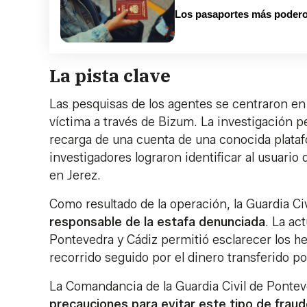
Los pasaportes más podero
La pista clave
Las pesquisas de los agentes se centraron en 
víctima a través de Bizum. La investigación p
recarga de una cuenta de una conocida platafo
investigadores lograron identificar al usuario 
en Jerez.
Como resultado de la operación, la Guardia Ci
responsable de la estafa denunciada
. La ac
Pontevedra y Cádiz permitió esclarecer los hec
recorrido seguido por el dinero transferido por
La Comandancia de la Guardia Civil de Ponte
precauciones para evitar este tipo de fraud