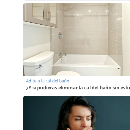
Adiós a la cal del baño
¿Y si pudieras eliminar la cal del baño sin esf