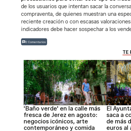
de los usuarios que intentan sacar la conversa
compraventa, de quienes muestran una especia
reciente creación o con escasas valoraciones.
indicadores debe hacer sospechar a los vended
0 Comentarios
TE 
'Baño verde' en la calle más
El Ayunt
fresca de Jerez en agosto:
saca a c
negocios icónicos, arte
de más d
contemporáneo y comida
euros al