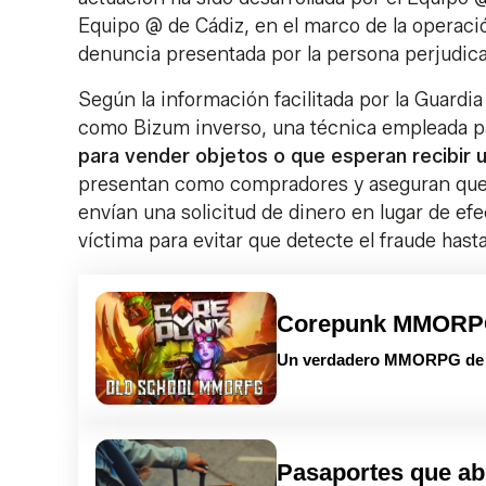
Equipo @ de Cádiz, en el marco de la operació
denuncia presentada por la persona perjudic
Según la información facilitada por la Guardia
como Bizum inverso, una técnica empleada p
para vender objetos o que esperan recibir u
presentan como compradores y aseguran que 
envían una solicitud de dinero en lugar de efe
víctima para evitar que detecte el fraude has
Corepunk MMOR
Un verdadero MMORPG de la
Pasaportes que ab