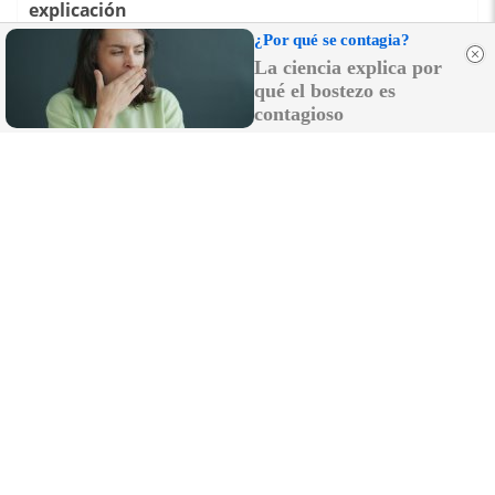
explicación
¿Por qué se contagia?
La ciencia explica por
qué el bostezo es
contagioso
¿Notas más frío de noche?
La ciencia explica por qué sentimos más frío al
final del día
DISCOVER WITH