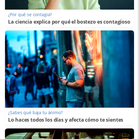
¿Por qué se contagia?
La ciencia explica por qué el bostezo es contagioso
¿Sabes qué baja tu ánimo?
Lo haces todos los días y afecta cómo te sientes