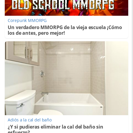
Corepunk MMORPG
Un verdadero MMORPG de la vieja escuela ¡Cómo
los de antes, pero mejor!
Adiós a la cal del baño
¿Y si pudieras eliminar la cal del baño sin
esfuerzo?