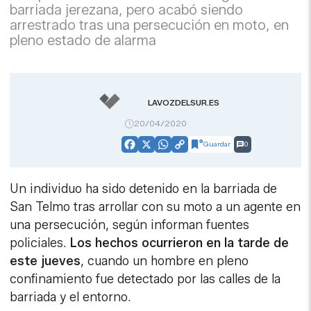
barriada jerezana, pero acabó siendo
arrestrado tras una persecución en moto, en
pleno estado de alarma
LAVOZDELSUR.ES
20/04/2020
Guardar
0
Facebook
X
WhatsApp
Copy
Link
Un individuo ha sido detenido en la barriada de
San Telmo tras arrollar con su moto a un agente en
una persecución, según informan fuentes
policiales.
Los hechos ocurrieron en la tarde de
este jueves
, cuando un hombre en pleno
confinamiento fue detectado por las calles de la
barriada y el entorno.