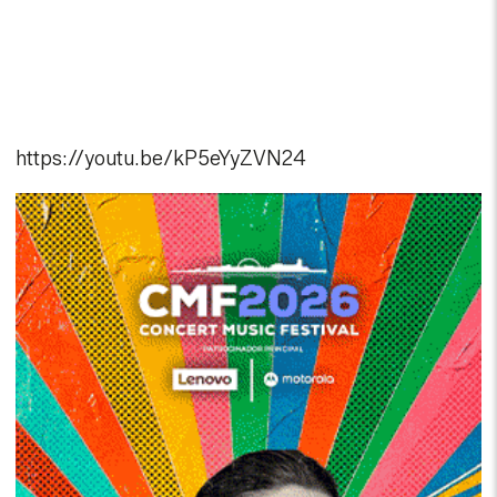
https://youtu.be/kP5eYyZVN24