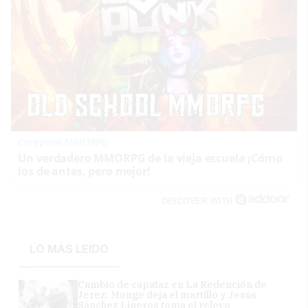
Corepunk MMORPG
Un verdadero MMORPG de la vieja escuela ¡Cómo
los de antes, pero mejor!
DISCOVER WITH
LO MÁS LEÍDO
Cambio de capataz en La Redención de
Jerez: Monge deja el martillo y Jesús
Sánchez Lineros toma el relevo