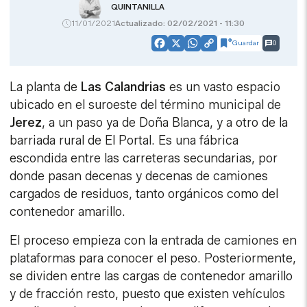
QUINTANILLA
11/01/2021
Actualizado: 02/02/2021 - 11:30
Guardar
0
Facebook
X
WhatsApp
Copy
Link
La planta de
Las Calandrias
es un vasto espacio
ubicado en el suroeste del término municipal de
Jerez
, a un paso ya de Doña Blanca, y a otro de la
barriada rural de El Portal. Es una fábrica
escondida entre las carreteras secundarias, por
donde pasan decenas y decenas de camiones
cargados de residuos, tanto orgánicos como del
contenedor amarillo.
El proceso empieza con la entrada de camiones en
plataformas para conocer el peso. Posteriormente,
se dividen entre las cargas de contenedor amarillo
y de fracción resto, puesto que existen vehículos