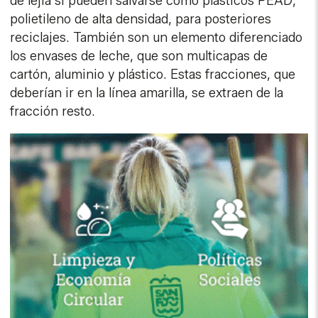
de lejía sí pueden salvarse como plásticos PEAD,
polietileno de alta densidad, para posteriores
reciclajes. También son un elemento diferenciado
los envases de leche, que son multicapas de
cartón, aluminio y plástico. Estas fracciones, que
deberían ir en la línea amarilla, se extraen de la
fracción resto.